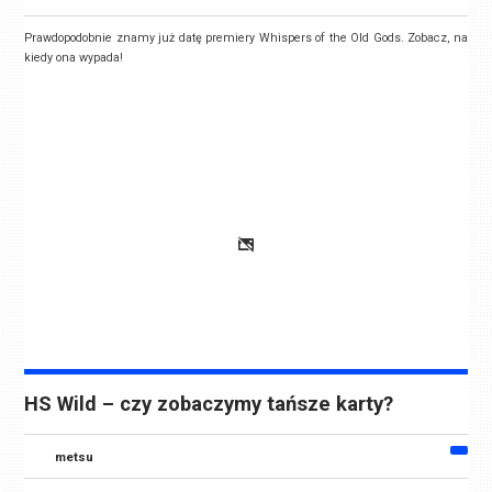
Prawdopodobnie znamy już datę premiery Whispers of the Old Gods. Zobacz, na
kiedy ona wypada!
HS Wild – czy zobaczymy tańsze karty?
metsu