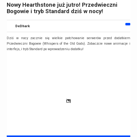
Nowy Hearthstone już jutro! Przedwieczni
Bogowie i tryb Standard dziś w nocy!
DeDhark
Dziś w nocy zacznie się wielkie patchowanie serwerów przed dodatkiem
Przedwieczni Bogowie (Whispers of the Old Gods). Zobaczcie nowe animacje i
interfejs, i tryb Standard po wprowadzeniu dodatku!