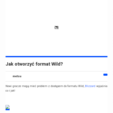
Jak otworzyć format Wild?
metsu
Nowi gracze mogą mieć problem z dostępem do formatu Wild,
Blizzard
wyjaśnia
co i jak!