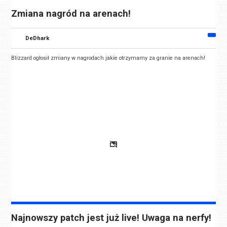
Zmiana nagród na arenach!
DeDhark
Blizzard ogłosił zmiany w nagrodach jakie otrzymamy za granie na arenach!
Najnowszy patch jest już live! Uwaga na nerfy!