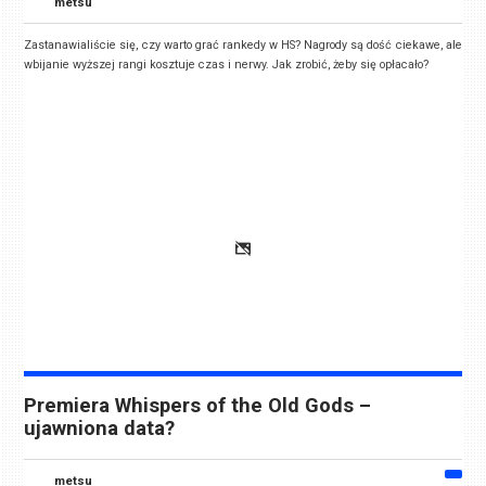
metsu
Zastanawialiście się, czy warto grać rankedy w HS? Nagrody są dość ciekawe, ale
wbijanie wyższej rangi kosztuje czas i nerwy. Jak zrobić, żeby się opłacało?
Premiera Whispers of the Old Gods –
ujawniona data?
metsu