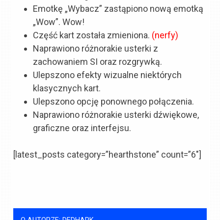
Emotkę „Wybacz” zastąpiono nową emotką
„Wow”. Wow!
Część kart została zmieniona.
(nerfy)
Naprawiono różnorakie usterki z
zachowaniem SI oraz rozgrywką.
Ulepszono efekty wizualne niektórych
klasycznych kart.
Ulepszono opcję ponownego połączenia.
Naprawiono różnorakie usterki dźwiękowe,
graficzne oraz interfejsu.
[latest_posts category=”hearthstone” count=”6″]