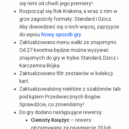
się nimi od chwili jego premiery!
Rozpoczął się Rok Krakena, a wraz z nim w
grze zagościły formaty: Standard i Dzicz.
Aby dowiedzieć się o nich więcej, zajrzyjcie
do wpisu
Nowy sposób gry
.
Zaktualizowano menu walki ze znajomymi.
Od 27 kwietnia będzie można wyzywać
znajomych do gry w trybie Standard, Dzicz i
Karczemna Bójka.
Zaktualizowano filtr zestawów w kolekcji
kart.
Zaktualizowaliśmy niektóre z szablonów talii
pod kątem Przedwiecznych Bogów.
Sprawdźcie, co zmieniliśmy!
Do gry dodano następujące rewersy:
Cienisty
Księżyc
– rewers
otrzymywany za osiągnięcie 20 lub