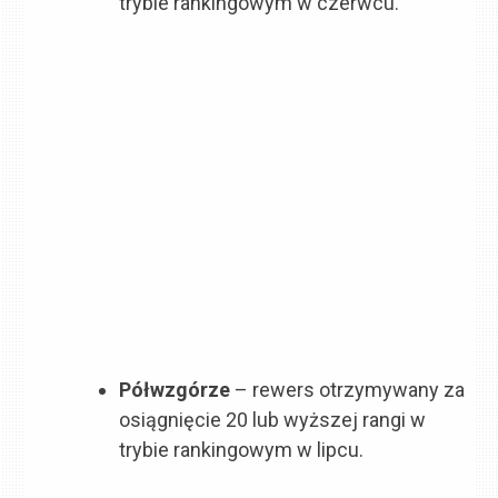
trybie rankingowym w czerwcu.
Półwzgórze
– rewers otrzymywany za
osiągnięcie 20 lub wyższej rangi w
trybie rankingowym w lipcu.