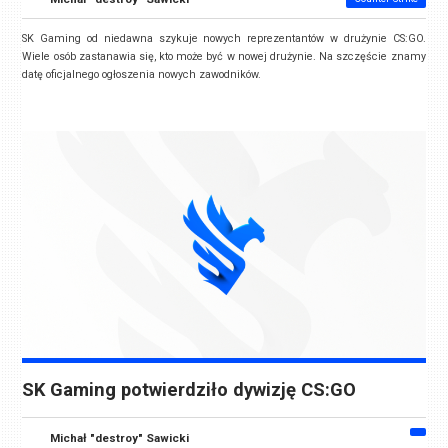
SK Gaming od niedawna szykuje nowych reprezentantów w drużynie CS:GO.
Wiele osób zastanawia się, kto może być w nowej drużynie. Na szczęście znamy
datę oficjalnego ogłoszenia nowych zawodników.
SK Gaming potwierdziło dywizję CS:GO
Michał "destroy" Sawicki