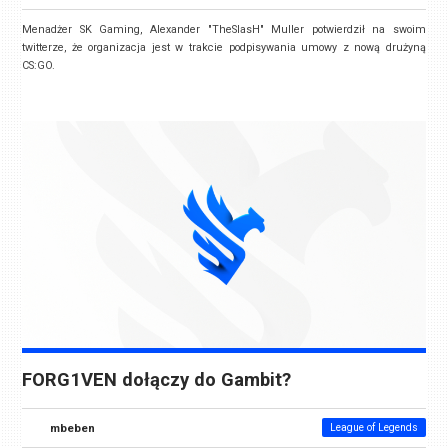
Menadżer SK Gaming,
Alexander "TheSlasH" Muller
potwierdził na swoim
twitterze, że organizacja jest w trakcie podpisywania umowy z nową drużyną
CS:GO.
FORG1VEN dołączy do Gambit?
mbeben
League of Legends