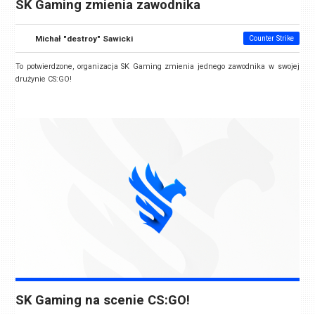
SK Gaming zmienia zawodnika
Michał "destroy" Sawicki
Counter Strike
To potwierdzone, organizacja
SK Gaming
zmienia jednego zawodnika w swojej
drużynie CS:GO!
SK Gaming na scenie CS:GO!