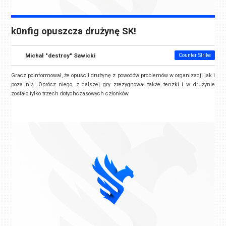
k0nfig opuszcza drużynę SK!
Michał "destroy" Sawicki
Counter Strike
Gracz poinformował, że opuścił drużynę z powodów problemów w organizacji jak i
poza nią. Oprócz niego, z dalszej gry zrezygnował także
tenzki
i w drużynie
zostało tylko trzech dotychczasowych członków.