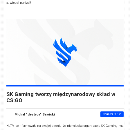
a. więcej poniżej!
SK Gaming tworzy międzynarodowy skład w
CS:GO
Michał "destroy" Sawicki
Counter Strike
HLTV
poinformowało na swojej stronie, że niemiecka organizacja
SK Gaming
ma