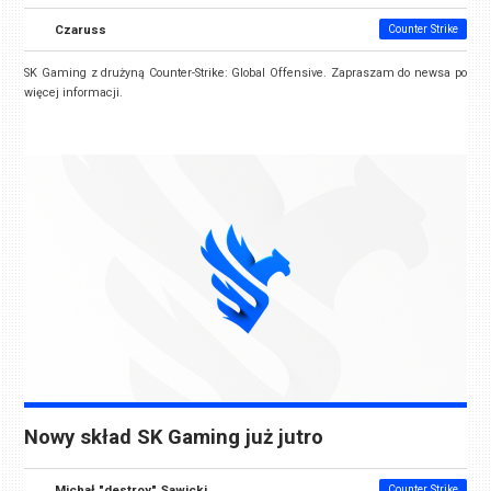
Czaruss
Counter Strike
SK Gaming z drużyną Counter-Strike: Global Offensive. Zapraszam do newsa po
więcej informacji.
Nowy skład SK Gaming już jutro
Michał "destroy" Sawicki
Counter Strike