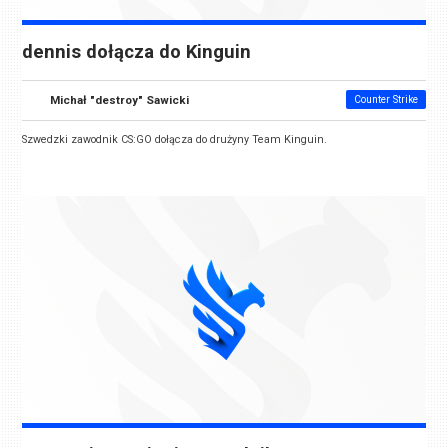
dennis dołącza do Kinguin
Michał "destroy" Sawicki
Counter Strike
Szwedzki zawodnik CS:GO dołącza do drużyny
Team Kinguin
.