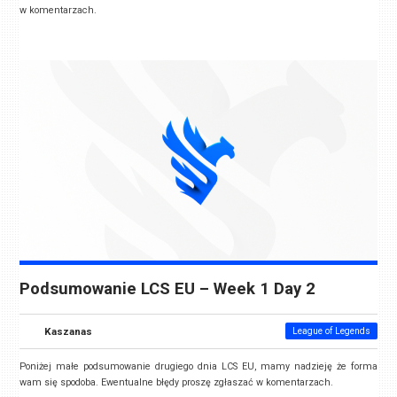
w komentarzach.
Podsumowanie LCS EU – Week 1 Day 2
Kaszanas
League of Legends
Poniżej małe podsumowanie drugiego dnia LCS EU, mamy nadzieję że forma
wam się spodoba. Ewentualne błędy proszę zgłaszać w komentarzach.