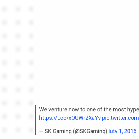
We venture now to one of the most hyp
https://t.co/xOUWr2XaYv
pic.twitter.c
— SK Gaming (@SKGaming)
luty 1, 2016