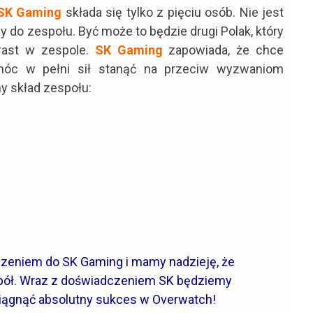
SK Gaming
składa się tylko z pięciu osób. Nie jest
 do zespołu. Być może to będzie drugi Polak, który
trast w zespole.
SK Gaming
zapowiada, że chce
 móc w pełni sił stanąć na przeciw wyzwaniom
ny skład zespołu:
zeniem do SK Gaming i mamy nadzieję, że
espół. Wraz z doświadczeniem SK będziemy
siągnąć absolutny sukces w Overwatch!