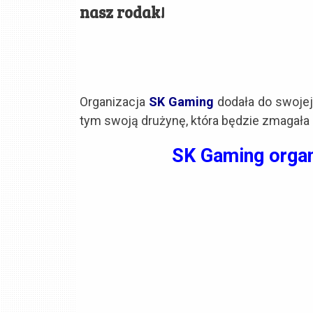
nasz rodak!
Organizacja
SK Gaming
dodała do swojej 
tym swoją drużynę, która będzie zmagała 
SK Gaming organ