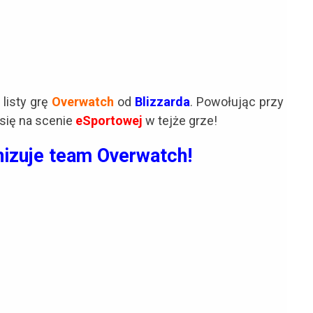
listy grę
Overwatch
od
Blizzarda
. Powołując przy
się na scenie
eSportowej
w tejże grze!
izuje team Overwatch!