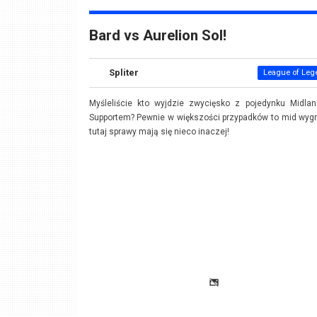
Bard vs Aurelion Sol!
Spliter
League of Leg
Myśleliście kto wyjdzie zwycięsko z pojedynku Midlan
Supportem? Pewnie w większości przypadków to mid wygr
tutaj sprawy mają się nieco inaczej!