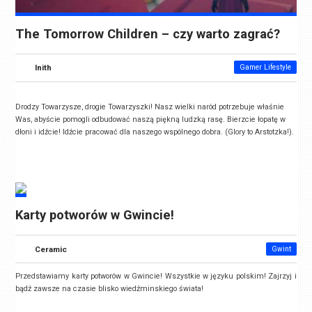
The Tomorrow Children – czy warto zagrać?
Inith
Gamer Lifestyle
Drodzy Towarzysze, drogie Towarzyszki! Nasz wielki naród potrzebuje właśnie
Was, abyście pomogli odbudować naszą piękną ludzką rasę. Bierzcie łopatę w
dłoni i idźcie! Idźcie pracować dla naszego wspólnego dobra. (Glory to Arstotzka!).
Karty potworów w Gwincie!
Ceramic
Gwint
Przedstawiamy karty potworów w Gwincie! Wszystkie w języku polskim! Zajrzyj i
bądź zawsze na czasie blisko wiedźminskiego świata!