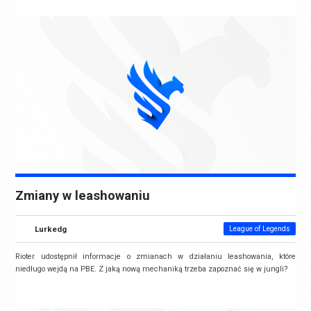
Zmiany w leashowaniu
Lurkedg
League of Legends
Rioter udostępnił informacje o zmianach w działaniu leashowania, które
niedługo wejdą na PBE. Z jaką nową mechaniką trzeba zapoznać się w jungli?