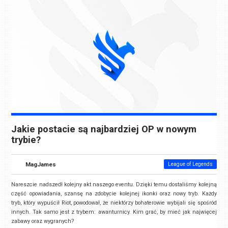
Jakie postacie są najbardziej OP w nowym
trybie?
MagJames
League of Legends
Nareszcie nadszedł kolejny akt naszego eventu. Dzięki temu dostaliśmy kolejną
część opowiadania, szansę na zdobycie kolejnej ikonki oraz nowy tryb. Każdy
tryb, który wypuścił Riot, powodował, że niektórzy bohaterowie wybijali się spośród
innych. Tak samo jest z trybem: awanturnicy. Kim grać, by mieć jak najwięcej
zabawy oraz wygranych?