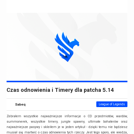
Czas odnowienia i Timery dla patcha 5.14
Sabeq
League of Legends
Zebrałem wszystkie najważniejsze informacje o CD przedmiotów, wardów,
summonerek, wszystkie timery, jungle spawny, ultimate bohaterów oraz
najważniejsze pasywy i skleiłem je w jeden artykuł - dzięki temu nie będziesz
musiał się martwić o czas odnowienia tych rzeczy. Jest tego sporo, ale wiedza,