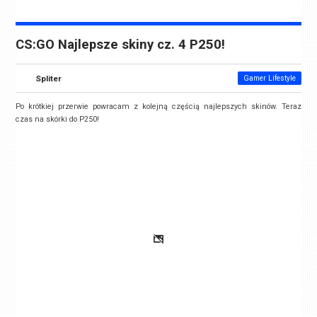
CS:GO Najlepsze skiny cz. 4 P250!
Spliter
Gamer Lifestyle
Po krótkiej przerwie powracam z kolejną częścią najlepszych skinów. Teraz
czas na skórki do P250!