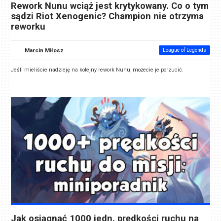
Rework Nunu wciąż jest krytykowany. Co o tym
sądzi Riot Xenogenic? Champion nie otrzyma
reworku
Marcin Miłosz
League of Legends
Jeśli mieliście nadzieję na kolejny rework Nunu, możecie je porzucić.
Jak osiągnąć 1000 jedn. prędkości ruchu na