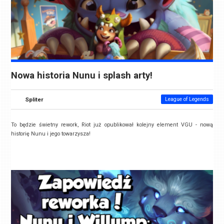
Nowa historia Nunu i splash arty!
Spliter
League of Legends
To będzie świetny rework, Riot już opublikował kolejny element VGU - nową
historię Nunu i jego towarzysza!