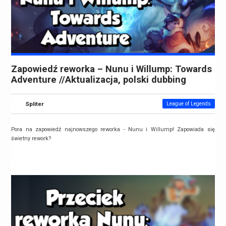
Zapowiedź reworka – Nunu i Willump: Towards
Adventure //Aktualizacja, polski dubbing
Spliter
League of Legends
Pora na zapowiedź najnowszego reworka - Nunu i Willump! Zapowiada się
świetny rework?