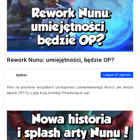
Rework Nunu: umiejętności, będzie OP?
Spliter
League of Legends
Pora na poznanie wszystkich umiejętności zreworkowanego Nunu! Jak bardzo
będzie OP? Co z jego kulą śnieżką? Przekonajcie się!