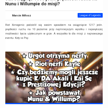
Nunu i Willumpie do misji?
Marcin Miłosz
League of Legends
Riot Xenogenic podzielił się swoim sposobem na osiągnięcie 1217 jedn.
prędkości ruchu na 10 poziomie przy najmniejszym wysiłku i największej
możliwości bycia użytecznym w grze. A wszystko to dla misji z najnowszego
eventu: Koty vs Psy.