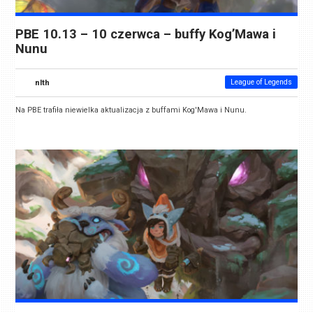
PBE 10.13 – 10 czerwca – buffy Kog’Mawa i
Nunu
nlth
League of Legends
Na PBE trafiła niewielka aktualizacja z buffami Kog'Mawa i Nunu.