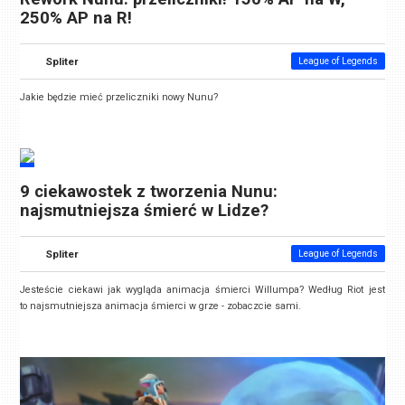
250% AP na R!
Spliter
League of Legends
Jakie będzie mieć przeliczniki nowy Nunu?
9 ciekawostek z tworzenia Nunu:
najsmutniejsza śmierć w Lidze?
Spliter
League of Legends
Jesteście ciekawi jak wygląda animacja śmierci Willumpa? Według Riot jest
to najsmutniejsza animacja śmierci w grze - zobaczcie sami.