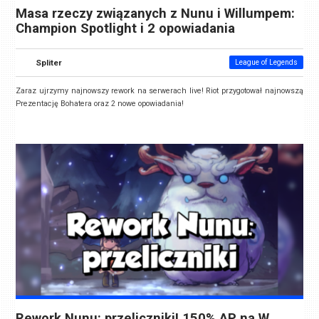
Masa rzeczy związanych z Nunu i Willumpem:
Champion Spotlight i 2 opowiadania
Spliter
League of Legends
Zaraz ujrzymy najnowszy rework na serwerach live! Riot przygotował najnowszą
Prezentację Bohatera oraz 2 nowe opowiadania!
Rework Nunu: przeliczniki! 150% AP na W,