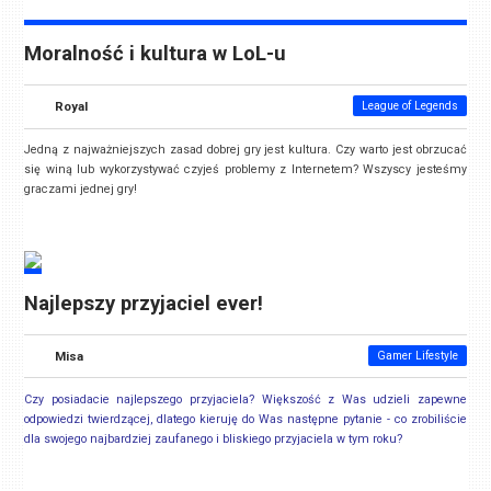
Moralność i kultura w LoL-u
Royal
League of Legends
Jedną z najważniejszych zasad dobrej gry jest kultura. Czy warto jest obrzucać
się winą lub wykorzystywać czyjeś problemy z Internetem? Wszyscy jesteśmy
graczami jednej gry!
Najlepszy przyjaciel ever!
Misa
Gamer Lifestyle
Czy posiadacie najlepszego przyjaciela? Większość z Was udzieli zapewne
odpowiedzi twierdzącej, dlatego kieruję do Was następne pytanie - co zrobiliście
dla swojego najbardziej zaufanego i bliskiego przyjaciela w tym roku?