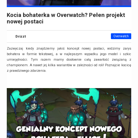
Kocia bohaterka w Overwatch? Pełen projekt
nowej postaci
Drizzt
Overwatch
Zazwyczaj kiedy znajdziemy jakiś koncept nowej postaci, widzimy zarys
bohatera w formie tekstowej, a w najlepszym wypadku jego model i szkic
umiejętności. Tym razem mamy dosłownie całą zawartość związaną z
championem. A nawet jej kilka wariantów w zależności od roli! Poznajcie kocicę
z prawdziwego zdarzenia.