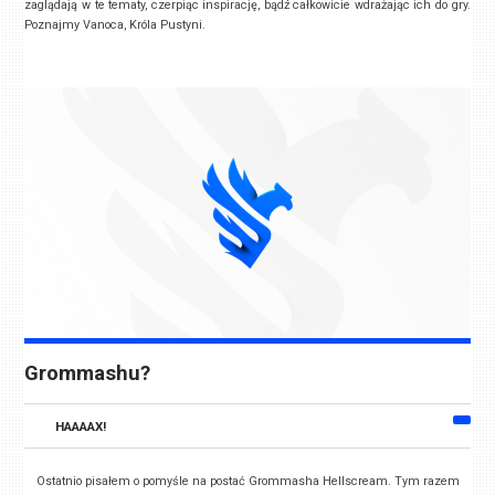
zaglądają w te tematy, czerpiąc inspirację, bądź całkowicie wdrażając ich do gry.
Poznajmy Vanoca, Króla Pustyni.
Grommashu?
HAAAAX!
Ostatnio pisałem o pomyśle na postać Grommasha Hellscream. Tym razem