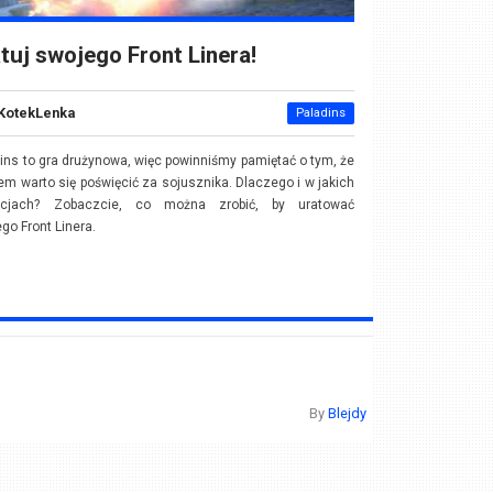
tuj swojego Front Linera!
KotekLenka
Paladins
ins to gra drużynowa, więc powinniśmy pamiętać o tym, że
m warto się poświęcić za sojusznika. Dlaczego i w jakich
acjach? Zobaczcie, co można zrobić, by uratować
go Front Linera.
By
Blejdy