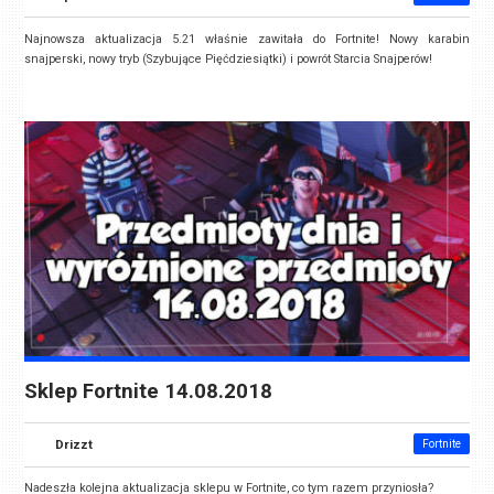
Najnowsza aktualizacja 5.21 właśnie zawitała do Fortnite! Nowy karabin
snajperski, nowy tryb (Szybujące Pięćdziesiątki) i powrót Starcia Snajperów!
Sklep Fortnite 14.08.2018
Drizzt
Fortnite
Nadeszła kolejna aktualizacja sklepu w Fortnite, co tym razem przyniosła?