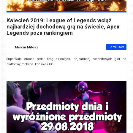
Kwiecień 2019: League of Legends wciąż
najbardziej dochodową grą na świecie, Apex
Legends poza rankingiem
Marcin Miłosz
Game Over
SuperData Arcade podał listę dziesięciu najbardziej dochodowych gier na
platformy mobilne, konsole i PC.