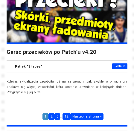
Garść przecieków po Patch’u v4.20
Patryk "Shapes"
Fortnite
Kolejna aktualizacja zagościła już na serwerach. Jak zwykle w plikach gry
znalazło się więcej zawartości, która zostanie ujawniana w kolejnych dniach.
Przyjrzycie się jej bliżej.
1
2
3
…
12
Następna strona »