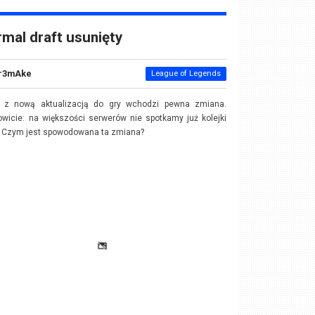
mal draft usunięty
r3mAke
League of Legends
 z nową aktualizacją do gry wchodzi pewna zmiana.
wicie: na większości serwerów nie spotkamy już kolejki
. Czym jest spowodowana ta zmiana?