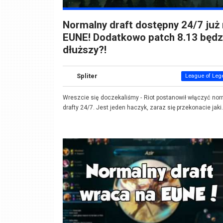
Normalny draft dostępny 24/7 już
EUNE! Dodatkowo patch 8.13 będz
dłuższy?!
Spliter
League of Leg
Wreszcie się doczekaliśmy - Riot postanowił włączyć no
drafty 24/7. Jest jeden haczyk, zaraz się przekonacie jaki.