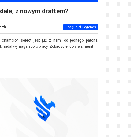
dalej z nowym draftem?
nlth
League of Legends
 champion select jest już z nami od jednego patcha,
k nadal wymaga sporo pracy. Zobaczcie, co się zmieni!