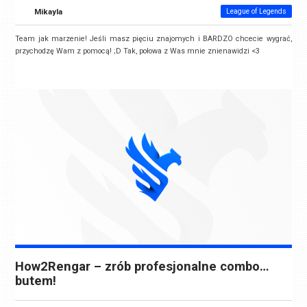
Mikayla
League of Legends
Team jak marzenie! Jeśli masz pięciu znajomych i BARDZO chcecie wygrać,
przychodzę Wam z pomocą! ;D Tak, połowa z Was mnie znienawidzi <3
How2Rengar – zrób profesjonalne combo…
butem!