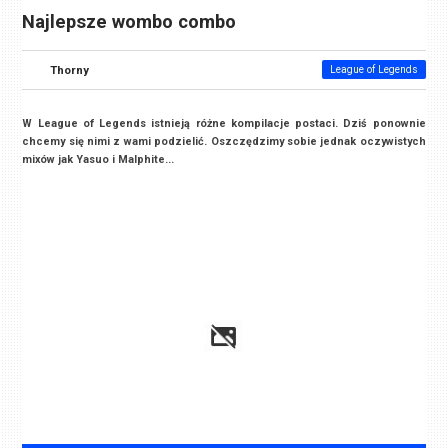
Najlepsze wombo combo
Thorny
League of Legends
W League of Legends istnieją różne kompilacje postaci. Dziś ponownie
chcemy się nimi z wami podzielić. Oszczędzimy sobie jednak oczywistych
mixów jak Yasuo i Malphite...