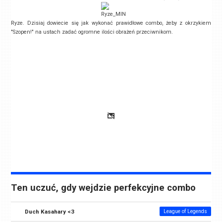
Ryze. Dzisiaj dowiecie się jak wykonać prawidłowe combo, żeby z okrzykiem
"Szopen!" na ustach zadać ogromne ilości obrażeń przeciwnikom.
Ten uczuć, gdy wejdzie perfekcyjne combo
Duch Kasahary <3
League of Legends