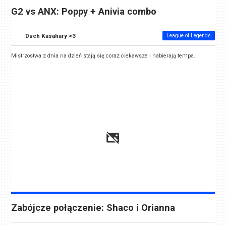
G2 vs ANX: Poppy + Anivia combo
Duch Kasahary <3
League of Legends
Mistrzostwa z dnia na dzień stają się coraz ciekawsze i nabierają tempa.
Zabójcze połączenie: Shaco i Orianna