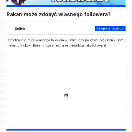
Rakan może zdobyć własnego followera?
Spliter
League of Legends
Chcielibyście mieć własnego followera w Lidze - coś jak ghost dog? Dzięki temu
małemu trickowi, Rakan może mieć nawet reda/blue jako followera!