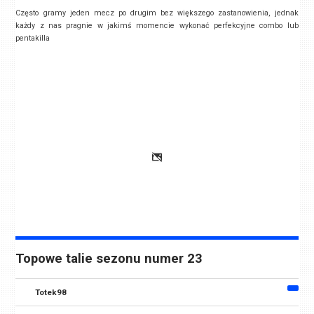
Często gramy jeden mecz po drugim bez większego zastanowienia, jednak
każdy z nas pragnie w jakimś momencie wykonać perfekcyjne combo lub
pentakilla
Topowe talie sezonu numer 23
Totek98