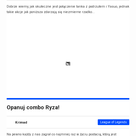
Dobrze wiemy, jak skuteczne jest połączenie tanka z podrzutem i Yasuo, jednak
takie akcje jak poniższa zdarzają się niezmierne rzadko...
Opanuj combo Ryza!
Krimad
League of Legends
Na pewno każdy z nas zagrał co najmniej raz w życiu postacią, którą jest