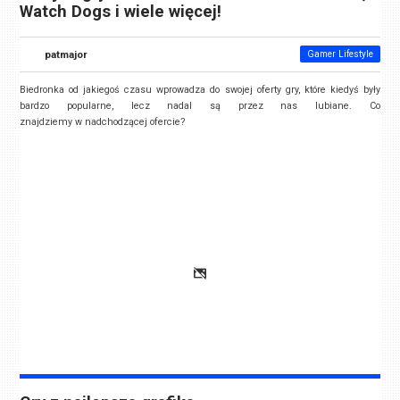
Watch Dogs i wiele więcej!
patmajor
Gamer Lifestyle
Biedronka od jakiegoś czasu wprowadza do swojej oferty gry, które kiedyś były
bardzo popularne, lecz nadal są przez nas lubiane. Co
znajdziemy w nadchodzącej ofercie?