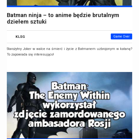
Batman ninja – to anime będzie brutalnym
dziełem sztuki
KLSG
Game Over
Starożytny Joker w walce na śmierć i życie z Batmanem uzbrojonym w katanę?
To zapowiada się interesująco!