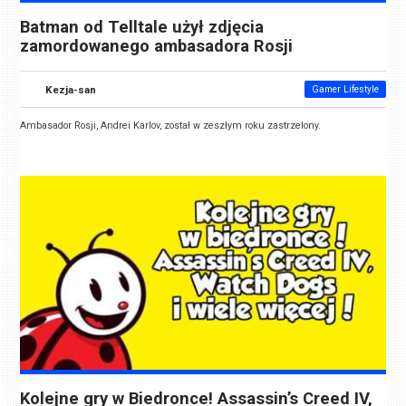
Batman od Telltale użył zdjęcia
zamordowanego ambasadora Rosji
Kezja-san
Gamer Lifestyle
Ambasador Rosji, Andrei Karlov, został w zeszłym roku zastrzelony.
Kolejne gry w Biedronce! Assassin’s Creed IV,