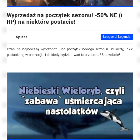
Wyprzedaż na początek sezonu! -50% NE (i
RP) na niektóre postacie!
Spliter
League of Legends
Czas na najnowszą wyprzedaż... na początek nowego sezonu! Od kiedy, jakie
postacie są w promocji - i do kiedy będzie trwać ta przecena? Sprawdźcie!