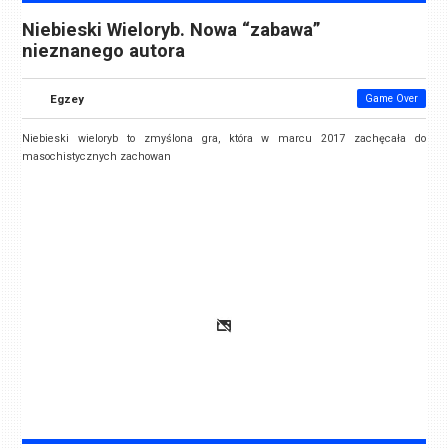
Niebieski Wieloryb. Nowa “zabawa”
nieznanego autora
Egzey
Game Over
Niebieski wieloryb to zmyślona gra, która w marcu 2017 zachęcała do
masochistycznych zachowan