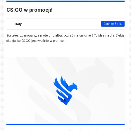
CS:GO w promocji!
Holy
Counter Strike
Zostałeś zbanowany, a może chciałbyś pograć na smurfie ? To idealna dla Ciebie
okazja, bo CS:GO jest właśnie w promocji!