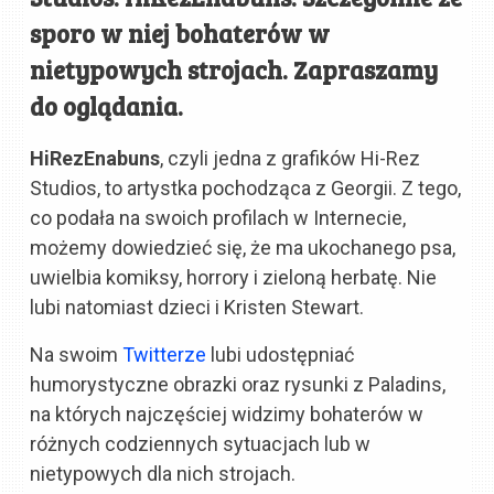
sporo w niej bohaterów w
nietypowych strojach. Zapraszamy
do oglądania.
HiRezEnabuns
, czyli jedna z grafików Hi-Rez
Studios, to artystka pochodząca z Georgii. Z tego,
co podała na swoich profilach w Internecie,
możemy dowiedzieć się, że ma ukochanego psa,
uwielbia komiksy, horrory i zieloną herbatę. Nie
lubi natomiast dzieci i Kristen Stewart.
Na swoim
Twitterze
lubi udostępniać
humorystyczne obrazki oraz rysunki z Paladins,
na których najczęściej widzimy bohaterów w
różnych codziennych sytuacjach lub w
nietypowych dla nich strojach.