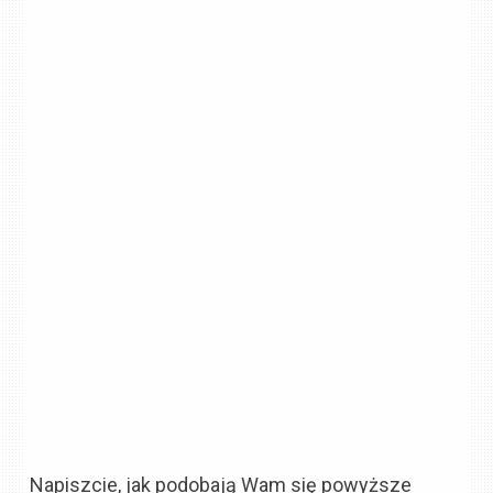
Napiszcie, jak podobają Wam się powyższe