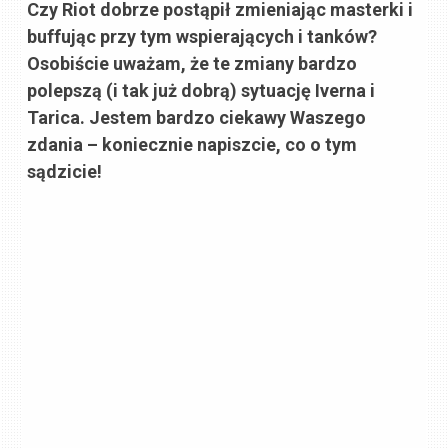
Czy Riot dobrze postąpił zmieniając masterki i
buffując przy tym wspierających i tanków?
Osobiście uważam, że te zmiany bardzo
polepszą (i tak już dobrą) sytuację Iverna i
Tarica. Jestem bardzo ciekawy Waszego
zdania – koniecznie napiszcie, co o tym
sądzicie!