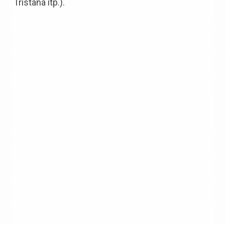
Tristana itp.).