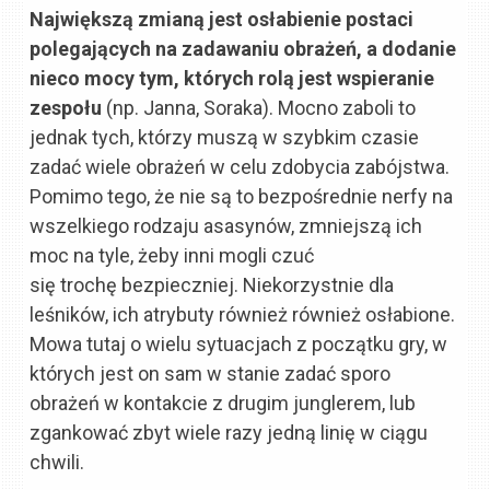
Największą zmianą jest osłabienie postaci
polegających na zadawaniu obrażeń, a dodanie
nieco mocy tym, których rolą jest wspieranie
zespołu
(np. Janna, Soraka). Mocno zaboli to
jednak tych, którzy muszą w szybkim czasie
zadać wiele obrażeń w celu zdobycia zabójstwa.
Pomimo tego, że nie są to bezpośrednie nerfy na
wszelkiego rodzaju asasynów, zmniejszą ich
moc na tyle, żeby inni mogli czuć
się trochę bezpieczniej. Niekorzystnie dla
leśników, ich atrybuty również również osłabione.
Mowa tutaj o wielu sytuacjach z początku gry, w
których jest on sam w stanie zadać sporo
obrażeń w kontakcie z drugim junglerem, lub
zgankować zbyt wiele razy jedną linię w ciągu
chwili.