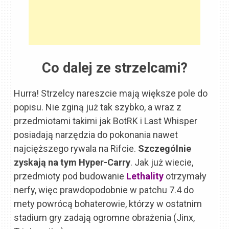
Co dalej ze strzelcami?
Hurra! Strzelcy nareszcie mają większe pole do
popisu. Nie zginą już tak szybko, a wraz z
przedmiotami takimi jak BotRK i Last Whisper
posiadają narzędzia do pokonania nawet
najcięższego rywala na Rifcie.
Szczególnie
zyskają na tym Hyper-Carry
. Jak już wiecie,
przedmioty pod budowanie
Lethality
otrzymały
nerfy, więc prawdopodobnie w patchu 7.4 do
mety powrócą bohaterowie, którzy w ostatnim
stadium gry zadają ogromne obrażenia (Jinx,