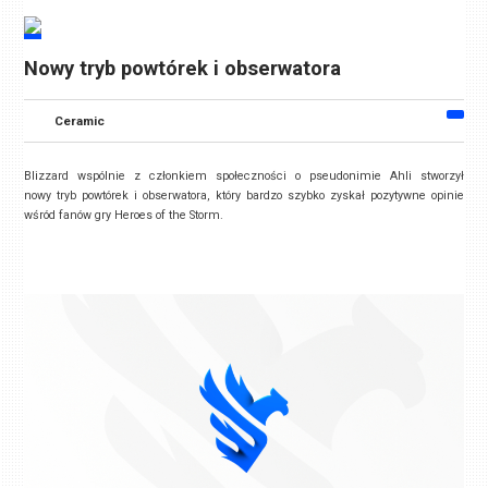
Nowy tryb powtórek i obserwatora
Ceramic
Blizzard wspólnie z członkiem społeczności o pseudonimie Ahli stworzył
nowy tryb powtórek i obserwatora, który bardzo szybko zyskał pozytywne opinie
wśród fanów gry Heroes of the Storm.