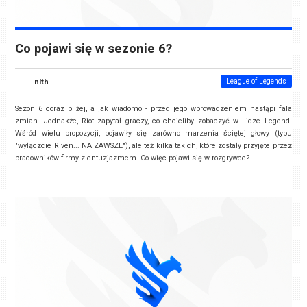
Co pojawi się w sezonie 6?
nlth
League of Legends
Sezon 6 coraz bliżej, a jak wiadomo - przed jego wprowadzeniem nastąpi fala
zmian. Jednakże, Riot zapytał graczy, co chcieliby zobaczyć w Lidze Legend.
Wśród wielu propozycji, pojawiły się zarówno marzenia ściętej głowy (typu
"wyłączcie Riven... NA ZAWSZE"), ale też kilka takich, które zostały przyjęte przez
pracowników firmy z entuzjazmem. Co więc pojawi się w rozgrywce?