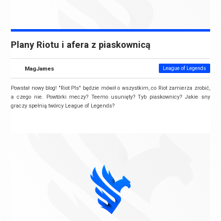
Plany Riotu i afera z piaskownicą
MagJames
League of Legends
Powstał nowy blog! "Riot Pls" będzie mówił o wszystkim, co Riot zamierza zrobić,
a czego nie. Powtórki meczy? Teemo usunięty? Tyb piaskownicy? Jakie sny
graczy spełnią twórcy League of Legends?