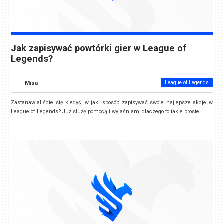
Jak zapisywać powtórki gier w League of
Legends?
Misa
League of Legends
Zastanawialiście się kiedyś, w jaki sposób zapisywać swoje najlepsze akcje w
League of Legends? Już służę pomocą i wyjaśniam, dlaczego to takie proste.