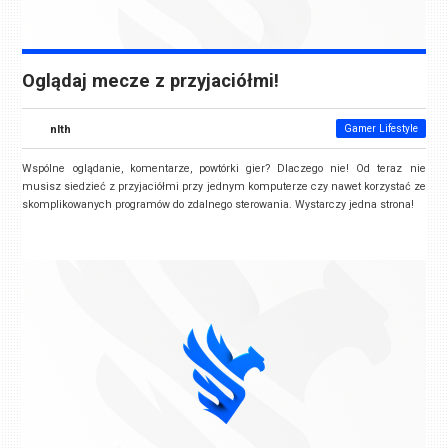
Oglądaj mecze z przyjaciółmi!
nlth
Gamer Lifestyle
Wspólne oglądanie, komentarze, powtórki gier? Dlaczego nie! Od teraz nie
musisz siedzieć z przyjaciółmi przy jednym komputerze czy nawet korzystać ze
skomplikowanych programów do zdalnego sterowania. Wystarczy jedna strona
!