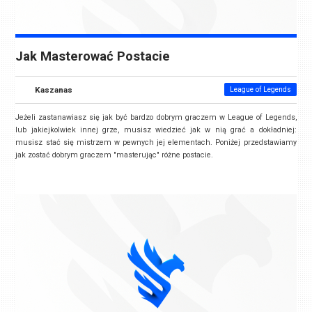
Jak Masterować Postacie
Kaszanas
League of Legends
Jeżeli zastanawiasz się jak być bardzo dobrym graczem w League of Legends,
lub jakiejkolwiek innej grze, musisz wiedzieć jak w nią grać a dokładniej:
musisz stać się mistrzem w pewnych jej elementach. Poniżej przedstawiamy
jak zostać dobrym graczem "masterując" różne postacie.