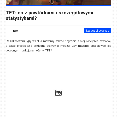
TFT: co z powtórkami i szczegółowymi
statystykami?
nlth
League of Legends
Po zakończeniu gry w LoL-a możemy pobrać nagranie z niej i obejrzeć powtórkę,
a także prześledzić dokładne statystyki meczu. Czy możemy spodziewać się
podobnych funkcjonalności w TFT?