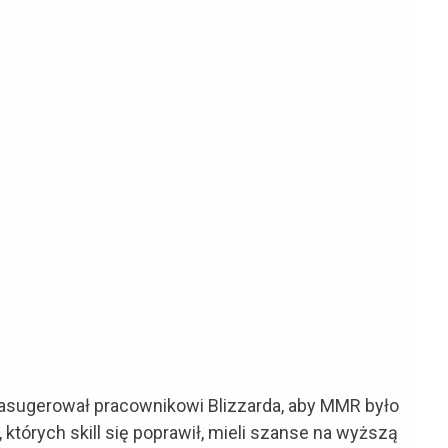
zasugerował pracownikowi Blizzarda, aby MMR było
 których skill się poprawił, mieli szanse na wyższą