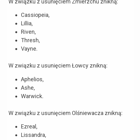
W związku z usunięciem Zmierzchu znikną:
Cassiopeia,
Lillia,
Riven,
Thresh,
Vayne.
W związku z usunięciem Łowcy znikną:
Aphelios,
Ashe,
Warwick.
W związku z usunięciem Olśniewacza znikną:
Ezreal,
Lissandra,