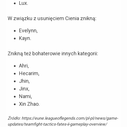
Lux.
W związku z usunięciem Cienia znikną:
Evelynn,
Kayn.
Znikną też bohaterowie innych kategorii:
Ahri,
Hecarim,
Jhin,
Jinx,
Nami,
Xin Zhao.
Źródło:
https://eune.leagueoflegends.com/pl-pl/news/game-
updates/teamfight-tactics-fates-ii-gameplay-overview/