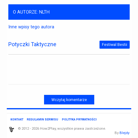
O AUTORZE: NLTH
Inne wpisy tego autora
Potyczki Taktyczne
Festiwal Bestii
Wczytaj komentarze
KONTAKT
REGULAMIN SERWISU
POLITYKA PRYWATNOŚCI
© 2012 - 2026 How2Play, wszystkie prawa zastrzeżone.
By
Blejdy