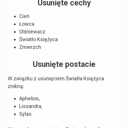
Usunięte cechy
Cień
Łowca
Olśniewacz
Światło Księżyca
Zmierzch
Usunięte postacie
W związku z usunięciem Światła Księżyca
znikną:
Aphelios,
Lissandra,
Sylas.