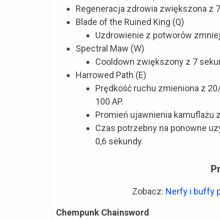
Regeneracja zdrowia zwiększona z 7
Blade of the Ruined King (Q)
Uzdrowienie z potworów zmnie
Spectral Maw (W)
Cooldown zwiększony z 7 sekun
Harrowed Path (E)
Prędkość ruchu zmieniona z 20
100 AP.
Promień ujawnienia kamuflażu 
Czas potrzebny na ponowne uzy
0,6 sekundy.
P
Zobacz:
Nerfy i buffy
Chempunk Chainsword