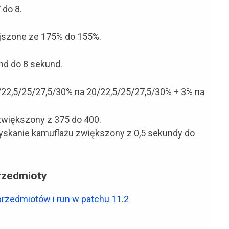
 do 8.
jszone ze 175% do 155%.
d do 8 sekund.
/22,5/25/27,5/30% na 20/22,5/25/27,5/30% + 3% na
zwiększony z 375 do 400.
skanie kamuflażu zwiększony z 0,5 sekundy do
rzedmioty
 przedmiotów i run w patchu 11.2