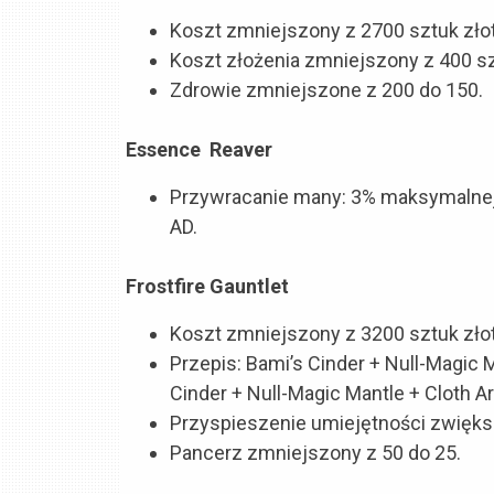
Koszt zmniejszony z 2700 sztuk złot
Koszt złożenia zmniejszony z 400 szt
Zdrowie zmniejszone z 200 do 150.
Essence Reaver
Przywracanie many: 3% maksymalne
AD.
Frostfire Gauntlet
Koszt zmniejszony z 3200 sztuk złot
Przepis: Bami’s Cinder + Null-Magic 
Cinder + Null-Magic Mantle + Cloth A
Przyspieszenie umiejętności zwięks
Pancerz zmniejszony z 50 do 25.