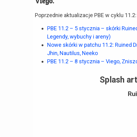
Viego.
Poprzednie aktualizacje PBE w cyklu 11.2:
PBE 11.2 – 5 stycznia – skórki Ruined
Legendy, wybuchy i areny)
Nowe skórki w patchu 11.2: Ruined Dr
Jhin, Nautilus, Neeko
PBE 11.2 – 8 stycznia – Viego, Znisz
Splash ar
Ru