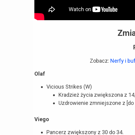
Zmia
Zobacz:
Nerfy i b
Olaf
Vicious Strikes (W)
Kradzież życia zwiększona z 1
Uzdrowienie zmniejszone z [do 
Viego
Pancerz zwiększony z 30 do 34.