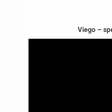
Viego – spe