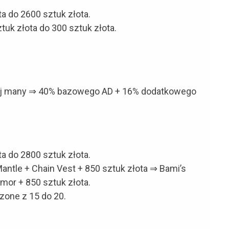
a do 2600 sztuk złota.
uk złota do 300 sztuk złota.
j many ⇒ 40% bazowego AD + 16% dodatkowego
a do 2800 sztuk złota.
Mantle + Chain Vest + 850 sztuk złota ⇒ Bami’s
rmor + 850 sztuk złota.
zone z 15 do 20.