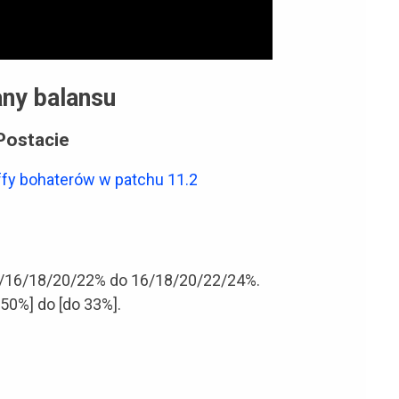
ny balansu
Postacie
uffy bohaterów w patchu 11.2
4/16/18/20/22% do 16/18/20/22/24%.
50%] do [do 33%].