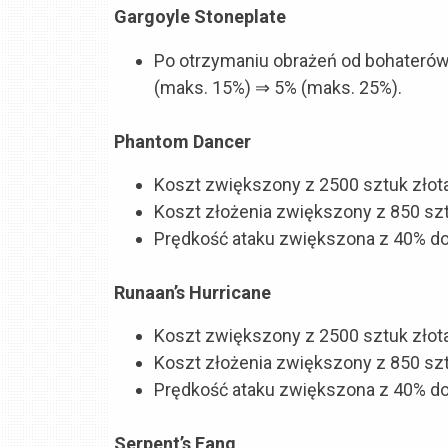
Gargoyle Stoneplate
Po otrzymaniu obrażeń od bohaterów
(maks. 15%) ⇒ 5% (maks. 25%).
Phantom Dancer
Koszt zwiększony z 2500 sztuk złota
Koszt złożenia zwiększony z 850 sztu
Prędkość ataku zwiększona z 40% do
Runaan’s Hurricane
Koszt zwiększony z 2500 sztuk złota
Koszt złożenia zwiększony z 850 sztu
Prędkość ataku zwiększona z 40% do
Serpent’s Fang