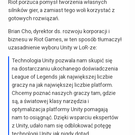
Riot porzuca pomysł tworzenia własnych
silników gier, a zamiast tego woli korzystać z
gotowych rozwiązań.
Brian Cho, dyrektor ds. rozwoju korporacji i
biznesu w Riot Games, w ten sposób tłumaczył
uzasadnienie wyboru Unity w LoR-ze:
Technologia Unity pozwala nam skupić się
na dostarczaniu ukochanego doświadczenia
League of Legends jak największej liczbie
graczy na jak największej liczbie platform.
Chcemy poznać naszych graczy tam, gdzie
są, a światowej klasy narzędzia i
optymalizacja platformy Unity pomagają
nam to osiągnąć. Dzięki wsparciu ekspertów
z Unity, udało nam się odblokować potęgę
technologii Unity jak nigdy dotąd.