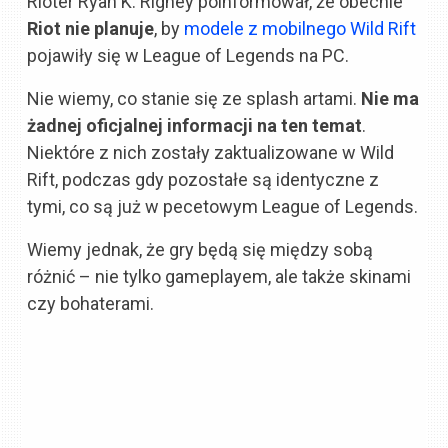
Rioter Ryan K. Rigney poinformował, że obecnie
Riot nie planuje
, by
modele z mobilnego Wild Rift
pojawiły się w League of Legends na PC.
Nie wiemy, co stanie się ze splash artami.
Nie ma
żadnej oficjalnej informacji na ten temat
.
Niektóre z nich zostały zaktualizowane w Wild
Rift, podczas gdy pozostałe są identyczne z
tymi, co są już w pecetowym League of Legends.
Wiemy jednak, że gry będą się między sobą
różnić – nie tylko gameplayem, ale także skinami
czy bohaterami.