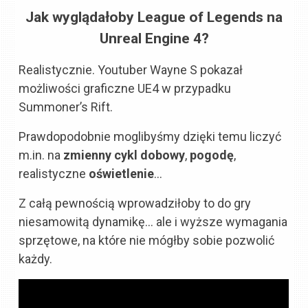
Jak wyglądałoby League of Legends na
Unreal Engine 4?
Realistycznie. Youtuber Wayne S pokazał
możliwości graficzne UE4 w przypadku
Summoner’s Rift.
Prawdopodobnie moglibyśmy dzięki temu liczyć
m.in. na
zmienny cykl dobowy
,
pogodę
,
realistyczne
oświetlenie
…
Z całą pewnością wprowadziłoby to do gry
niesamowitą dynamikę… ale i wyższe wymagania
sprzętowe, na które nie mógłby sobie pozwolić
każdy.