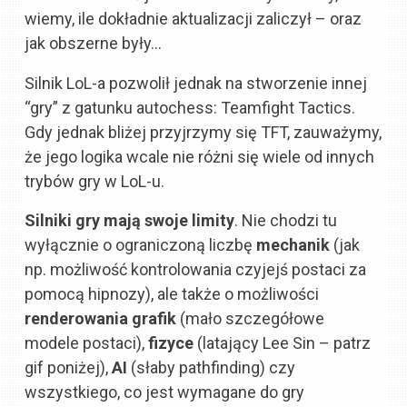
wiemy, ile dokładnie aktualizacji zaliczył – oraz
jak obszerne były…
Silnik LoL-a pozwolił jednak na stworzenie innej
“gry” z gatunku autochess: Teamfight Tactics.
Gdy jednak bliżej przyjrzymy się TFT, zauważymy,
że jego logika wcale nie różni się wiele od innych
trybów gry w LoL-u.
Silniki gry mają swoje limity
. Nie chodzi tu
wyłącznie o ograniczoną liczbę
mechanik
(jak
np. możliwość kontrolowania czyjejś postaci za
pomocą hipnozy), ale także o możliwości
renderowania grafik
(mało szczegółowe
modele postaci),
fizyce
(latający Lee Sin – patrz
gif poniżej),
AI
(słaby pathfinding) czy
wszystkiego, co jest wymagane do gry