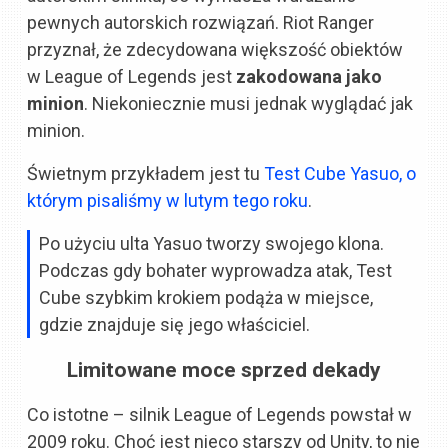
pewnych autorskich rozwiązań. Riot Ranger
przyznał, że zdecydowana większość obiektów
w League of Legends jest
zakodowana jako
minion
. Niekoniecznie musi jednak wyglądać jak
minion.
Świetnym przykładem jest tu
Test Cube Yasuo, o
którym pisaliśmy w lutym tego roku
.
Po użyciu ulta Yasuo tworzy swojego klona.
Podczas gdy bohater wyprowadza atak, Test
Cube szybkim krokiem podąża w miejsce,
gdzie znajduje się jego właściciel.
Limitowane moce sprzed dekady
Co istotne – silnik League of Legends powstał w
2009 roku. Choć jest nieco starszy od Unity, to nie