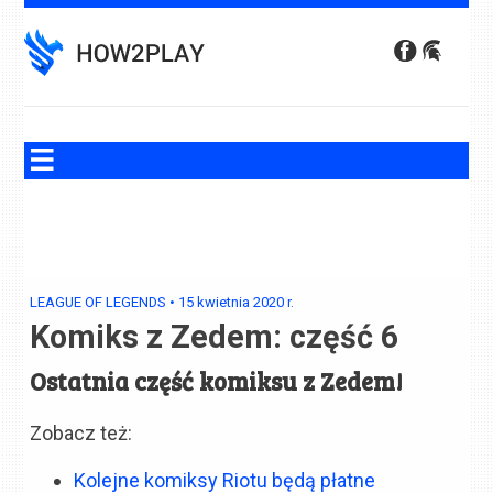
Skip
to
content
LEAGUE OF LEGENDS
•
15 kwietnia 2020
r.
Komiks z Zedem: część 6
Ostatnia część komiksu z Zedem!
Zobacz też:
Kolejne komiksy Riotu będą płatne