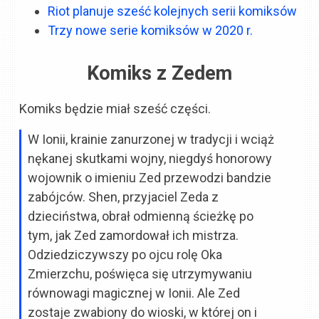
Riot planuje sześć kolejnych serii komiksów
Trzy nowe serie komiksów w 2020 r.
Komiks z Zedem
Komiks będzie miał sześć części.
W Ionii, krainie zanurzonej w tradycji i wciąż
nękanej skutkami wojny, niegdyś honorowy
wojownik o imieniu Zed przewodzi bandzie
zabójców. Shen, przyjaciel Zeda z
dzieciństwa, obrał odmienną ścieżkę po
tym, jak Zed zamordował ich mistrza.
Odziedziczywszy po ojcu rolę Oka
Zmierzchu, poświęca się utrzymywaniu
równowagi magicznej w Ionii. Ale Zed
zostaje zwabiony do wioski, w której on i