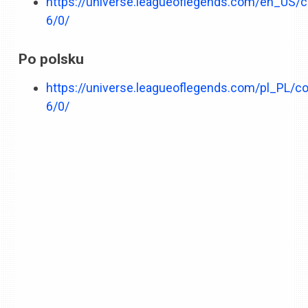
https://universe.leagueoflegends.com/en_US/
6/0/
Po polsku
https://universe.leagueoflegends.com/pl_PL/c
6/0/