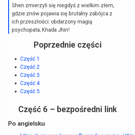
Shen zmierzyli się niegdyś z wielkim złem,
gdzie znów pojawia się brutalny zabójca z
ich przeszłości: obdarzony magią
psychopata, Khada Jhin!
Poprzednie części
Część 1
Część 2
Część 3
Część 4
Część 5
Część 6 – bezpośredni link
Po angielsku