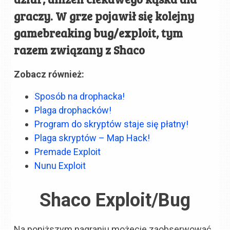
graczy. W grze pojawił się kolejny
gamebreaking bug/exploit, tym
razem związany z Shaco
Zobacz również:
Sposób na drophacka!
Plaga drophacków!
Program do skryptów staje się płatny!
Plaga skryptów – Map Hack!
Premade Exploit
Nunu Exploit
Shaco Exploit/Bug
Na poniższym nagraniu możecie zaobserwować