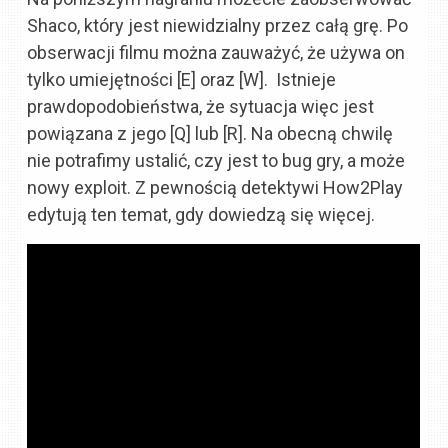
Shaco, który jest niewidzialny przez całą grę. Po
obserwacji filmu można zauważyć, że używa on
tylko umiejętności [E] oraz [W]. Istnieje
prawdopodobieństwa, że sytuacja więc jest
powiązana z jego [Q] lub [R]. Na obecną chwilę
nie potrafimy ustalić, czy jest to bug gry, a może
nowy exploit. Z pewnością detektywi How2Play
edytują ten temat, gdy dowiedzą się więcej.