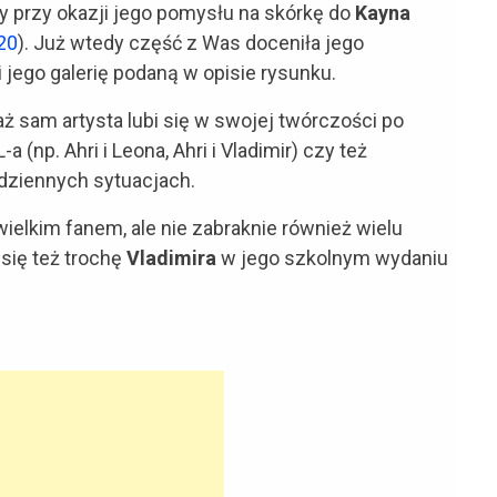
y przy okazji jego pomysłu na skórkę do
Kayna
20
). Już wtedy część z Was doceniła jego
i jego galerię podaną w opisie rysunku.
ż sam artysta lubi się w swojej twórczości po
 (np. Ahri i Leona, Ahri i Vladimir) czy też
dziennych sytuacjach.
 wielkim fanem, ale nie zabraknie również wielu
 się też trochę
Vladimira
w jego szkolnym wydaniu