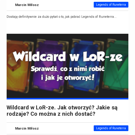
Marcin Miłosz
Legends of Runeterra
Dostaję definitywnie za dużo pytań o to, jak pobrać Legends of Runeterra...
Wildcard w LoR-ze. Jak otworzyć? Jakie są
rodzaje? Co można z nich dostać?
Marcin Miłosz
Legends of Runeterra