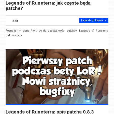
Legends of Runeterra: jak częste będą
patche?
nlth
Legends of Runeterra
Poznaliśmy plany Riotu co do częstotliwości patchów Legends of Runeterra
podczas bety.
Legends of Runeterra: opis patcha 0.8.3