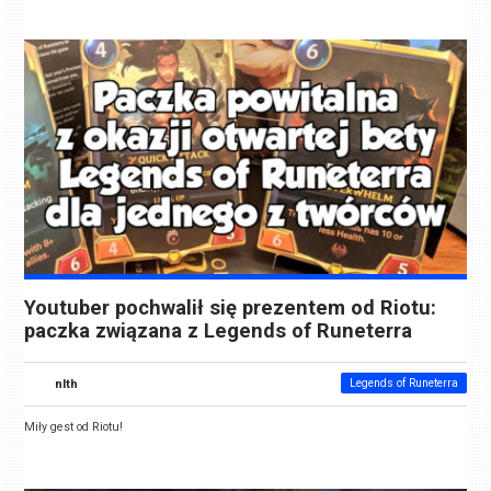
Youtuber pochwalił się prezentem od Riotu:
paczka związana z Legends of Runeterra
nlth
Legends of Runeterra
Miły gest od Riotu!