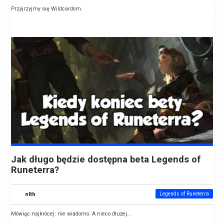
Przyjrzyjmy się Wildcardom.
Jak długo będzie dostępna beta Legends of
Runeterra?
nlth
Legends of Runeterra
Mówiąc najkrócej: nie wiadomo. A nieco dłużej...