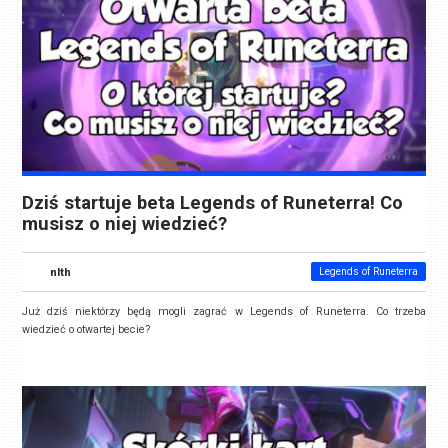
Dziś startuje beta Legends of Runeterra! Co
musisz o niej wiedzieć?
nlth
Legends of Runeterra
Już dziś niektórzy będą mogli zagrać w Legends of Runeterra. Co trzeba
wiedzieć o otwartej becie?