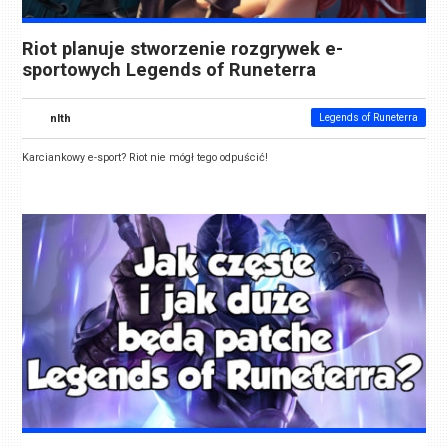
Riot planuje stworzenie rozgrywek e-
sportowych Legends of Runeterra
nlth
Legends of Runeterra
Karciankowy e-sport? Riot nie mógł tego odpuścić!