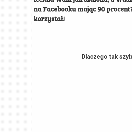
na Facebooku mając 90 procent?
korzystał!
Dlaczego tak szy