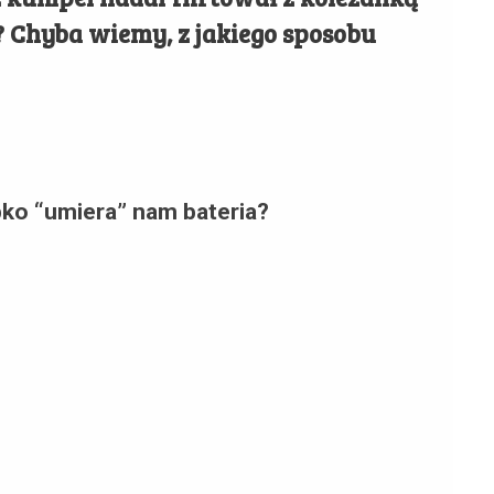
 Chyba wiemy, z jakiego sposobu
bko “umiera” nam bateria?