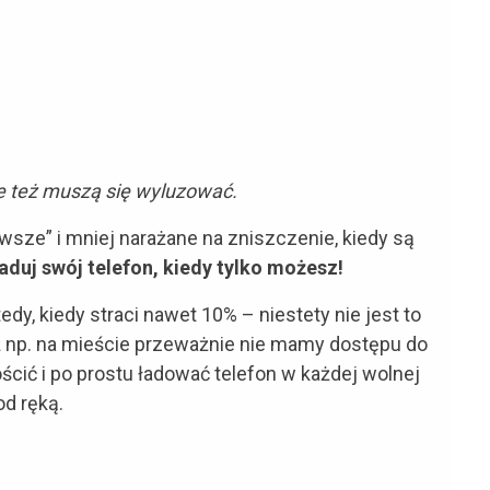
ie też muszą się wyluzować.
iwsze” i mniej narażane na zniszczenie, kiedy są
ładuj swój telefon, kiedy tylko możesz!
dy, kiedy straci nawet 10% – niestety nie jest to
ż np. na mieście przeważnie nie mamy dostępu do
ścić i po prostu ładować telefon w każdej wolnej
d ręką.