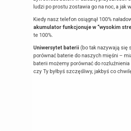
ludzi po prostu zostawia go na noc, a jak 
Kiedy nasz telefon osiągnął 100% naładowa
akumulator funkcjonuje w “wysokim stre
te 100%.
Uniwersytet baterii
(bo tak nazywają się
porównać baterie do naszych mięśni – mia
baterii możemy porównać do rozluźnienia
czy Ty byłbyś szczęśliwy, jakbyś co chwilę