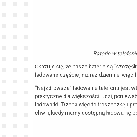
Baterie w telefon
Okazuje się, że nasze baterie są “szczęśl
ładowane częściej niż raz dziennie, więc
“Najzdrowsze” ładowanie telefonu jest wte
praktyczne dla większości ludzi, poniewa
ładowarki. Trzeba więc to troszeczkę upro
chwili, kiedy mamy dostępną ładowarkę po