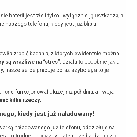
 baterii jest złe i tylko i wyłącznie ją uszkadza, a
 naszego telefonu, kiedy jest już bliski
owiła zrobić badania, z których ewidentnie można
 są wrażliwe na “stres”
. Działa to podobnie jak u
 nasze serce pracuje coraz szybciej, a to je
phone funkcjonował dłużej niż pół dnia, a Twoja
nić kilka rzeczy.
nego, kiedy jest już naładowany!
arką naładowanego już telefonu, oddziałuje na
Jest to trudne chociażby dlatego, że bardzo dużo