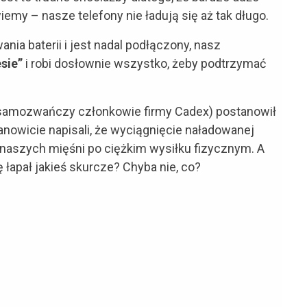
wiemy – nasze telefony nie ładują się aż tak długo.
nia baterii i jest nadal podłączony, nasz
sie”
i robi dosłownie wszystko, żeby podtrzymać
 samozwańczy członkowie firmy Cadex) postanowił
nowicie napisali, że wyciągnięcie naładowanej
 naszych mięśni po ciężkim wysiłku fizycznym. A
 łapał jakieś skurcze? Chyba nie, co?