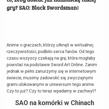
gry? SAO: Black Swordsman!
Anime o graczach, którzy utknęli w wirtualnej
rzeczywistości, podbiło serca fanów. Od tego
czasu wszyscy czekają na grę, która mogłaby
powstać na podstawie Sword Art Online. Zanim
jednak w pełni zanurzymy się w internetowym
świecie, musimy zadowolić się zwyczajnymi
grami ulokowanymi w uniwersum tego anime.
Czy to już? Czy to teraz wpadamy w zachwyt?
SAO na komórki w Chinach