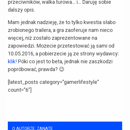
przeciwników, walka turowa… i… Daruję sobie
dalszy opis.
Mam jednak nadzieję, że to tylko kwestia słabo
zrobionego trailera, a gra zaoferuje nam nieco
więcej, niż zostało zaprezentowane na
zapowiedzi. Możecie przetestować ją sami od
10.05.2016, a pobierzecie ją ze strony wydawcy:
klik!
Póki co jest to beta, jednak nie zaszkodzi
popróbować, prawda? 😉
[latest_posts category=”gamerlifestyle”
count=”6″]
O AUTORZE: ZANATE