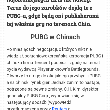
Teraz do jego zarobków dojdą te z
PUBG-a, gdyż będą oni publisherami
tej właśnie gry na terenach Chin.
PUBG w Chinach
Po miesiącach negocjacji, o których nikt nie
wiedział, południowokoreańska korporacja PUBG i
chińska firma Tencent podpisali zgodę na temat
bycia wydawcą Playerunknown’s Battlegrounds.
Otworzy to drogę do oficjalnego przybycia PUBG-
a na chiński rynek gier. Jednak zanim to nastąpi,
potrzebne są pewne zmiany. C.H. Kim, dyrektor
generalny PUBG Corp., wypowiada się w
następujący sposób (wypowiedź
przetłumaczona przez
Reuters
):