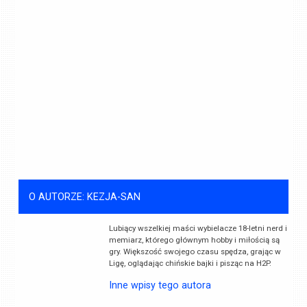
O AUTORZE: KEZJA-SAN
Lubiący wszelkiej maści wybielacze 18-letni nerd i
memiarz, którego głównym hobby i miłością są
gry. Większość swojego czasu spędza, grając w
Ligę, oglądając chińskie bajki i pisząc na H2P.
Inne wpisy tego autora