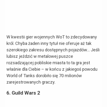
W kwestii gier wojennych WoT to zdecydowany
król. Chyba żaden inny tytuł nie oferuje aż tak
szerokiego zakresu dostępnych pojazdów… Jeśli
lubisz jeździć w metalowej puszce
rozsadzającej pobliskie miasta to ta gra jest
właśnie dla Ciebie – w końcu z jakiegoś powodu
World of Tanks dorobiło się 70 milionów
zarejestrowanych graczy.
6. Guild Wars 2