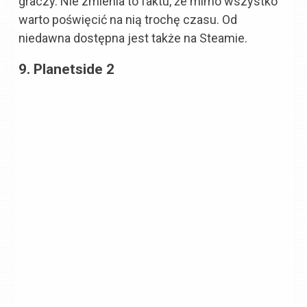
graczy. Nie zmienia to faktu, że mimo wszystko
warto poświęcić na nią trochę czasu. Od
niedawna dostępna jest także na Steamie.
9. Planetside 2