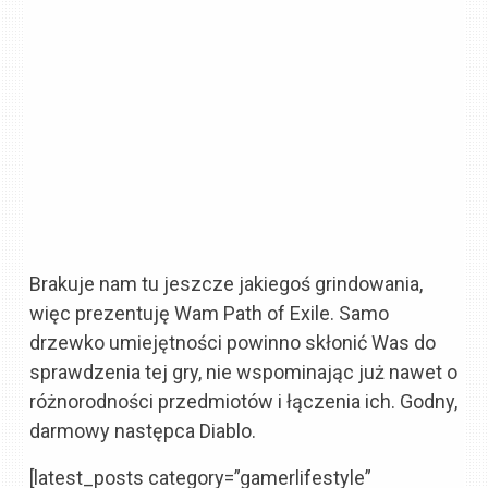
Brakuje nam tu jeszcze jakiegoś grindowania,
więc prezentuję Wam Path of Exile. Samo
drzewko umiejętności powinno skłonić Was do
sprawdzenia tej gry, nie wspominając już nawet o
różnorodności przedmiotów i łączenia ich. Godny,
darmowy następca Diablo.
[latest_posts category=”gamerlifestyle”