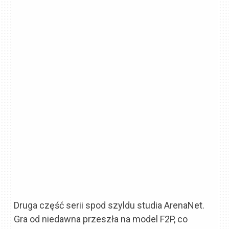
Druga część serii spod szyldu studia ArenaNet.
Gra od niedawna przeszła na model F2P, co