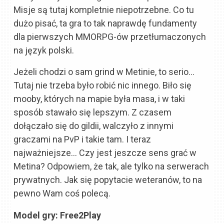
Misje są tutaj kompletnie niepotrzebne. Co tu
dużo pisać, ta gra to tak naprawdę fundamenty
dla pierwszych MMORPG-ów przetłumaczonych
na język polski.
Jeżeli chodzi o sam grind w Metinie, to serio…
Tutaj nie trzeba było robić nic innego. Biło się
mooby, których na mapie była masa, i w taki
sposób stawało się lepszym. Z czasem
dołączało się do gildii, walczyło z innymi
graczami na PvP i takie tam. I teraz
najważniejsze… Czy jest jeszcze sens grać w
Metina? Odpowiem, że tak, ale tylko na serwerach
prywatnych. Jak się popytacie weteranów, to na
pewno Wam coś polecą.
Model gry: Free2Play