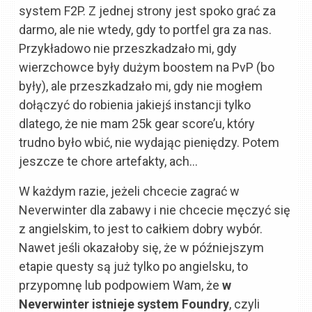
system F2P. Z jednej strony jest spoko grać za
darmo, ale nie wtedy, gdy to portfel gra za nas.
Przykładowo nie przeszkadzało mi, gdy
wierzchowce były dużym boostem na PvP (bo
były), ale przeszkadzało mi, gdy nie mogłem
dołączyć do robienia jakiejś instancji tylko
dlatego, że nie mam 25k gear score’u, który
trudno było wbić, nie wydając pieniędzy. Potem
jeszcze te chore artefakty, ach…
W każdym razie, jeżeli chcecie zagrać w
Neverwinter dla zabawy i nie chcecie męczyć się
z angielskim, to jest to całkiem dobry wybór.
Nawet jeśli okazałoby się, że w późniejszym
etapie questy są już tylko po angielsku, to
przypomnę lub podpowiem Wam, że
w
Neverwinter istnieje system Foundry
, czyli