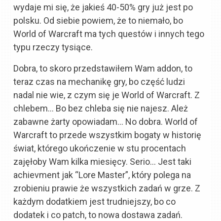
wydaje mi się, że jakieś 40-50% gry już jest po
polsku. Od siebie powiem, że to niemało, bo
World of Warcraft ma tych questów i innych tego
typu rzeczy tysiące.
Dobra, to skoro przedstawiłem Wam addon, to
teraz czas na mechanikę gry, bo część ludzi
nadal nie wie, z czym się je World of Warcraft. Z
chlebem… Bo bez chleba się nie najesz. Ależ
zabawne żarty opowiadam… No dobra. World of
Warcraft to przede wszystkim bogaty w historię
świat, którego ukończenie w stu procentach
zajęłoby Wam kilka miesięcy. Serio… Jest taki
achievment jak “Lore Master”, który polega na
zrobieniu prawie że wszystkich zadań w grze. Z
każdym dodatkiem jest trudniejszy, bo co
dodatek i co patch, to nowa dostawa zadań.