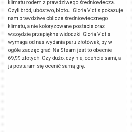
klimatu rodem z prawdziwego średniowiecza.
Czyli bród, ubóstwo, błoto… Gloria Victis pokazuje
nam prawdziwe oblicze średniowiecznego
klimatu, a nie koloryzowane postacie oraz
wszędzie przepiękne widoczki. Gloria Victis
wymaga od nas wydania paru złotówek, by w
ogóle zacząć grać. Na Steam jest to obecnie
69,99 złotych. Czy dużo, czy nie, oceńcie sami, a
ja postaram się ocenić samą grę.