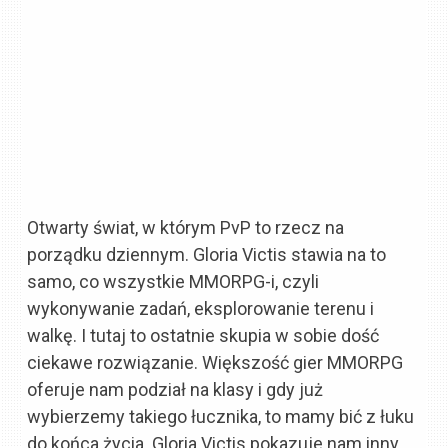
Otwarty świat, w którym PvP to rzecz na
porządku dziennym. Gloria Victis stawia na to
samo, co wszystkie MMORPG-i, czyli
wykonywanie zadań, eksplorowanie terenu i
walkę. I tutaj to ostatnie skupia w sobie dość
ciekawe rozwiązanie. Większość gier MMORPG
oferuje nam podział na klasy i gdy już
wybierzemy takiego łucznika, to mamy bić z łuku
do końca życia. Gloria Victis pokazuje nam inny