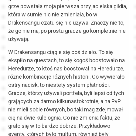
grze powstała moja pierwsza przyjacielska gildia,
która w sumie nic nie zmieniała, bo w
Drakensangu czatu się nie używa. Znaczy nie to,
że go nie ma, po prostu gracze go kompletnie nie
używają.
W Drakensangu ciągle się coś działo. To się
ekspiło na questach, to się kogoś boostowało na
Heredurze, to ktoś nas boostował na Heredurze,
różne kombinacje różnych historii. Co wywierało
ostry nacisk, to niestety system płatności.
Gracze, którzy używali portfela, byli lepsi od tych
grających za darmo kilkunastokrotnie, a na PvP
nie mieli sobie równych, bo taki mag zdejmował
cię na dwie kule ognia. Co nie zmienia faktu, że
grało się w to bardzo dobrze. Przykładowo
eventy, których było multum, również były