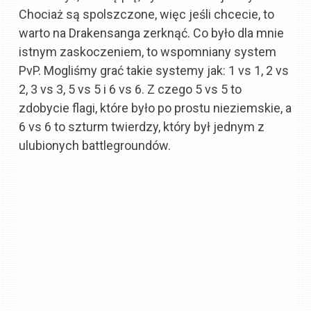
Chociaż są spolszczone, więc jeśli chcecie, to
warto na Drakensanga zerknąć. Co było dla mnie
istnym zaskoczeniem, to wspomniany system
PvP. Mogliśmy grać takie systemy jak: 1 vs 1, 2 vs
2, 3 vs 3, 5 vs 5 i 6 vs 6. Z czego 5 vs 5 to
zdobycie flagi, które było po prostu nieziemskie, a
6 vs 6 to szturm twierdzy, który był jednym z
ulubionych battlegroundów.