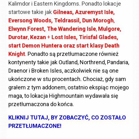
Kalimdor i Eastern Kingdoms. Ponadto lokacje
startowe takie jak
Gilneas,
Azuremyst Isle,
Eversong Woods, Teldrassil, Dun Morogh
,
Elwynn Forest, The Wandering Isle
,
Mulgore,
Durotar
,
Kezan
+
Lost Isles, Tirisfal Glades,
start Demon Huntera oraz start klasy Death
Knight
.
Ponadto są przetłumaczone również
kontynenty takie jak Outland, Northrend, Pandaria,
Draenor i Broken Isles, aczkolwiek nie są one
ukończone w stu procentach. Chociaż, gdy sam
grałem z tym addonem, ostatnio ekspiąc mojego
maga, to lokacja Highmountain wydawała się
przetłumaczona do końca.
KLIKNIJ TUTAJ, BY ZOBACZYĆ, CO ZOSTAŁO
PRZETŁUMACZONE!