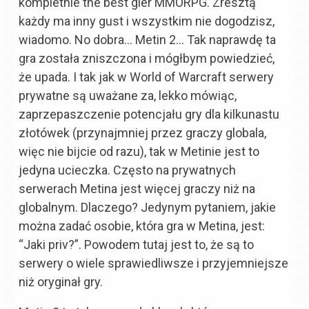
kompletnie the best gier MMORPG. Zresztą
każdy ma inny gust i wszystkim nie dogodzisz,
wiadomo. No dobra… Metin 2… Tak naprawdę ta
gra została zniszczona i mógłbym powiedzieć,
że upada. I tak jak w World of Warcraft serwery
prywatne są uważane za, lekko mówiąc,
zaprzepaszczenie potencjału gry dla kilkunastu
złotówek (przynajmniej przez graczy globala,
więc nie bijcie od razu), tak w Metinie jest to
jedyna ucieczka. Często na prywatnych
serwerach Metina jest więcej graczy niż na
globalnym. Dlaczego? Jedynym pytaniem, jakie
można zadać osobie, która gra w Metina, jest:
“Jaki priv?”. Powodem tutaj jest to, że są to
serwery o wiele sprawiedliwsze i przyjemniejsze
niż oryginał gry.