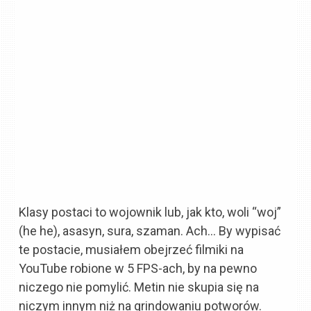
Klasy postaci to wojownik lub, jak kto, woli “woj”
(he he), asasyn, sura, szaman. Ach… By wypisać
te postacie, musiałem obejrzeć filmiki na
YouTube robione w 5 FPS-ach, by na pewno
niczego nie pomylić. Metin nie skupia się na
niczym innym niż na grindowaniu potworów.