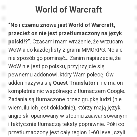
World of Warcraft
“No i czemu znowu jest World of Warcraft,
przecież on nie jest przetłumaczony na język
polski!?”
. Czasami mam wrażenie, że wrzucam
WoW-a do każdej listy z grami MMORPG. No ale
nie sposób go pominąć… Zanim napiszecie, że
WoW nie jest po polsku, przyjrzyjcie się
pewnemu addonowi, który Wam polecę. Ów
addon nazywa się
Quest Translator
i nie ma on
kompletnie nic wspólnego z tłumaczem Google.
Zadania są tłumaczone przez grupkę ludzi (nie
wiem, ilu ich jest dokładnie), którzy mają język
angielski opanowany w stopniu zaawansowanym
i faktycznie tłumaczą teksty poprawnie. Póki co
przetłumaczony jest cały region 1-60 level, czyli