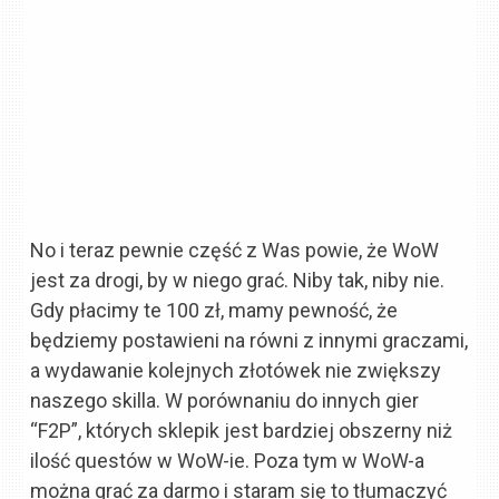
No i teraz pewnie część z Was powie, że WoW
jest za drogi, by w niego grać. Niby tak, niby nie.
Gdy płacimy te 100 zł, mamy pewność, że
będziemy postawieni na równi z innymi graczami,
a wydawanie kolejnych złotówek nie zwiększy
naszego skilla. W porównaniu do innych gier
“F2P”, których sklepik jest bardziej obszerny niż
ilość questów w WoW-ie. Poza tym w WoW-a
można grać za darmo i staram się to tłumaczyć