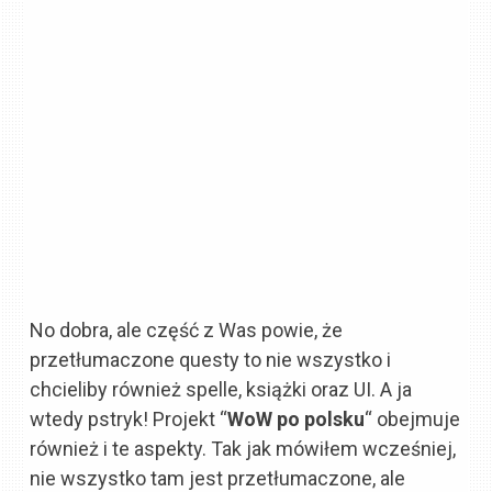
No dobra, ale część z Was powie, że
przetłumaczone questy to nie wszystko i
chcieliby również spelle, książki oraz UI. A ja
wtedy pstryk! Projekt “
WoW po polsku
“
obejmuje
również i te aspekty. Tak jak mówiłem wcześniej,
nie wszystko tam jest przetłumaczone, ale