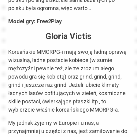
polsku była ogromna, więc warto…
Model gry: Free2Play
Gloria Victis
Koreańskie MMORPG-i mają swoją ładną oprawę
wizualną, ładne postacie kobiece (w sumie
mężczyźni pewnie też, ale ze zrozumiałego
powodu gra się kobietą) oraz grind, grind, grind,
grind i jeszcze raz grind. Jeżeli lubicie klimaty
ładnych lasów obfitujących w zieleń, kosmiczne
skille postaci, ćwierkające ptaszki itp., to
wybierzcie właśnie koreańskiego MMORPG-a.
My jednak żyjemy w Europie i u nas, a
przynajmniej u części z nas, jest zamiłowanie do