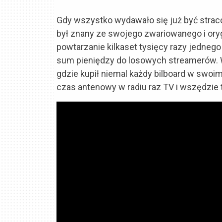
Gdy wszystko wydawało się już być strac
był znany ze swojego zwariowanego i orygi
powtarzanie kilkaset tysięcy razy jedneg
sum pieniędzy do losowych streamerów. W 
gdzie kupił niemal każdy bilboard w swoim
czas antenowy w radiu raz TV i wszędzie