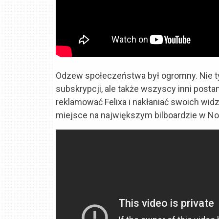
Odzew społeczeństwa był ogromny. Nie tyl
subskrypcji, ale także wszyscy inni postan
reklamować Felixa i nakłaniać swoich wid
miejsce na największym bilboardzie w N