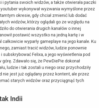
i pytania swoich widzów, a także otwierała paczki
zie youtuber wykonywał wyzwania wymyślone przez
tamtym okresie, gdy chciał zmienić lub dodać
tałych widzów, którzy oglądali go ze względu na
ziło do otwierania drugich kanałów o innej
anowił postawić wszystko na jedną kartę i w
całkowicie wyparły gameplaye na jego kanale. Ku
mego, zamiast tracić widzów, ludzie ponownie
 i subskrybować Felixa, a jego wyświetlenia pod
w górę. Zdawało się, że PewDiePie dokonał
, ludzie i tak zostali u niego oraz przychodziły
nie jest już oglądany przez kontent, ale przez
zymać starych widzów oraz przyciągnąć tych
tak Indii