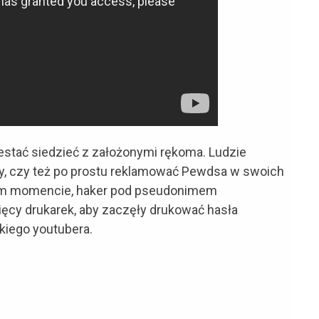
zestać siedzieć z założonymi rękoma. Ludzie
ty, czy też po prostu reklamować Pewdsa w swoich
ym momencie, haker pod pseudonimem
ięcy drukarek, aby zaczęły drukować hasła
iego youtubera.