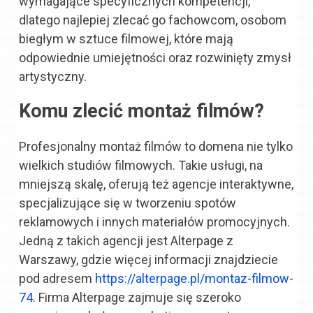
wymagające specyficznych kompetencji,
dlatego najlepiej zlecać go fachowcom, osobom
biegłym w sztuce filmowej, które mają
odpowiednie umiejętności oraz rozwinięty zmysł
artystyczny.
Komu zlecić montaż filmów?
Profesjonalny montaż filmów to domena nie tylko
wielkich studiów filmowych. Takie usługi, na
mniejszą skalę, oferują też agencje interaktywne,
specjalizujące się w tworzeniu spotów
reklamowych i innych materiałów promocyjnych.
Jedną z takich agencji jest Alterpage z
Warszawy, gdzie więcej informacji znajdziecie
pod adresem
https://alterpage.pl/montaz-filmow-
74
. Firma Alterpage zajmuje się szeroko