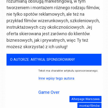
rozumianą obsługą marketingową, w tym
tworzeniem i montażem różnego rodzaju filmów,
nie tylko spotów reklamowych, ale też na
przykład filmów wizerunkowych, szkoleniowych,
instruktażowych czy okolicznościowych. Jej
oferta skierowana jest zarówno do klientów
biznesowych, jak i prywatnych, więc Ty też
możesz skorzystać z ich usług!
O AUTORZE: ARTYKUŁ SPONSOROWANY
Tekst ma charakter artykułu sponsorowanego.
Inne wpisy tego autora
Game Over
Alterpage Warszawa
montaż filmów