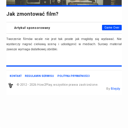
Jak zmontować film?
Artykuł sponsorowany
Game Over
Tworzenie filmów wcale nie jest tak proste jak mogłoby się wydawać. Nie
wystarczy nagrać ciekawą scenę i udostępnić w mediach. Surowy materiał
zawsze wymaga dodatkowej obróbki.
KONTAKT
REGULAMIN SERWISU
POLITYKA PRYWATNOŚCI
© 2012 - 2026 How2Play, wszystkie prawa zastrzeżone.
By
Blejdy