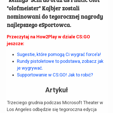
"olofmeister" Kajbjer zostali
nominowani do tegorocznej nagrody
najlepszego eSportowca.
Przeczytaj na How2Play w dziale CS:GO
jeszcze:
Sugestie, które pomogą Ci wygrać force’a!
Rundy pistoletowe to podstawa, zobacz jak
je wygrywać.
Supportowanie w CS:GO! Jak to robić?
Artykuł
Trzeciego grudnia podczas Microsoft Theater w
Los Angeles odbędzie się tegoroczna edycja