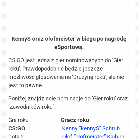
KennyS oraz olofmeister w biegu po nagrodę
eSportową.
CS:GO jest jedną z gier nominowanych do ‘Gier
roku’. Prawdopodobnie będzie jeszcze
możliwość głosowania na ‘Drużynę roku’, ale nie
jest to pewne.
Poniżej znajdziecie nominacje do ‘Gier roku’ oraz
‘Zawodników roku’:
Gra roku
Gracz roku
CS:GO
Kenny “kennyS” Schrub
Dota 2
Olof “olofmeister” Kajbjer