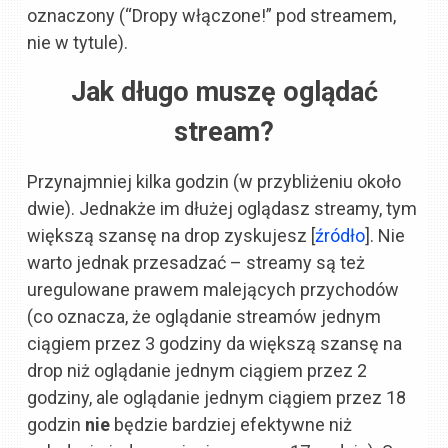
oznaczony (“Dropy włączone!” pod streamem,
nie w tytule).
Jak długo muszę oglądać
stream?
Przynajmniej kilka godzin (w przybliżeniu około
dwie). Jednakże im dłużej oglądasz streamy, tym
większą szansę na drop zyskujesz [
źródło
]. Nie
warto jednak przesadzać – streamy są też
uregulowane prawem malejących przychodów
(co oznacza, że oglądanie streamów jednym
ciągiem przez 3 godziny da większą szansę na
drop niż oglądanie jednym ciągiem przez 2
godziny, ale oglądanie jednym ciągiem przez 18
godzin
nie
będzie bardziej efektywne niż