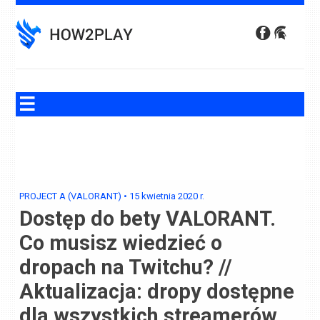
Skip
to
content
PROJECT A (VALORANT)
•
15 kwietnia 2020
r.
Dostęp do bety VALORANT.
Co musisz wiedzieć o
dropach na Twitchu? //
Aktualizacja: dropy dostępne
dla wszystkich streamerów