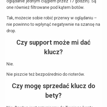
oglądanie jednym ciągiem przez 17 godzin). Są
one również filtrowane pod kątem botów.
Tak, możecie sobie robić przerwy w oglądaniu –
nie powinno to wpłynąć negatywnie na szansę na
drop.
Czy support może mi dać
klucz?
Nie.
Nie piszcie też bezpośrednio do rioterów.
Czy mogę sprzedać klucz do
bety?