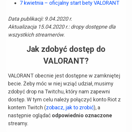
7 kwietnia – oficjalny start bety VALORANT
Data publikacji: 9.04.2020 r.
Aktualizacja 15.04.2020 r.: dropy dostępne dla
wszystkich streamerów.
Jak zdobyć dostęp do
VALORANT?
VALORANT obecnie jest dostępne w zamkniętej
becie. Żeby móc w niej wziąć udział, musimy
zdobyć drop na Twitchu, który nam zapewni
dostęp. W tym celu należy połączyć konto Riot z
kontem Twitch (
zobacz, jak to zrobić
), a
następnie oglądać
odpowiednio oznaczone
streamy.