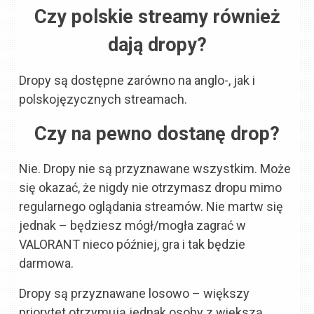
Czy polskie streamy również
dają dropy?
Dropy są dostępne zarówno na anglo-, jak i
polskojęzycznych streamach.
Czy na pewno dostanę drop?
Nie. Dropy nie są przyznawane wszystkim. Może
się okazać, że nigdy nie otrzymasz dropu mimo
regularnego oglądania streamów. Nie martw się
jednak – będziesz mógł/mogła zagrać w
VALORANT nieco później, gra i tak będzie
darmowa.
Dropy są przyznawane losowo – większy
priorytet otrzymują jednak osoby z większą