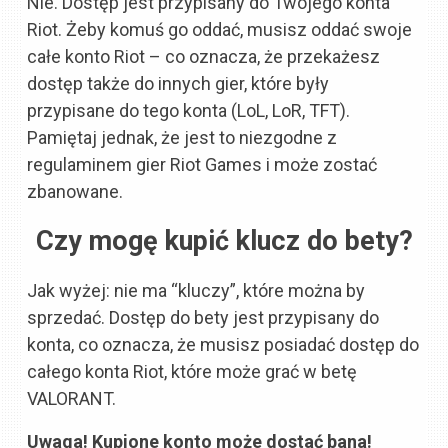
Nie. Dostęp jest przypisany do Twojego konta
Riot. Żeby komuś go oddać, musisz oddać swoje
całe konto Riot – co oznacza, że przekażesz
dostęp także do innych gier, które były
przypisane do tego konta (LoL, LoR, TFT).
Pamiętaj jednak, że jest to niezgodne z
regulaminem gier Riot Games i może zostać
zbanowane.
Czy mogę kupić klucz do bety?
Jak wyżej: nie ma “kluczy”, które można by
sprzedać. Dostęp do bety jest przypisany do
konta, co oznacza, że musisz posiadać dostęp do
całego konta Riot, które może grać w betę
VALORANT.
Uwaga! Kupione konto może dostać bana!