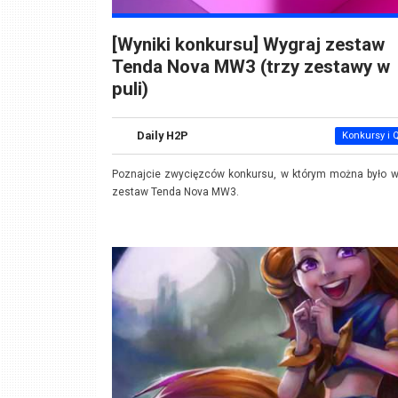
[Wyniki konkursu] Wygraj zestaw
Tenda Nova MW3 (trzy zestawy w
puli)
Daily H2P
Konkursy i 
Poznajcie zwycięzców konkursu, w którym można było w
zestaw Tenda Nova MW3.