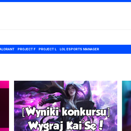
ALORANT
PROJECT F
PROJECT L
LOL ESPORTS MANAGER