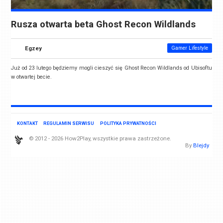
Rusza otwarta beta Ghost Recon Wildlands
Egzey
Gamer Lifestyle
Już od 23 lutego będziemy mogli cieszyć się Ghost Recon Wildlands od Ubisoftu
w otwartej becie.
KONTAKT
REGULAMIN SERWISU
POLITYKA PRYWATNOŚCI
© 2012 - 2026 How2Play, wszystkie prawa zastrzeżone.
By
Blejdy