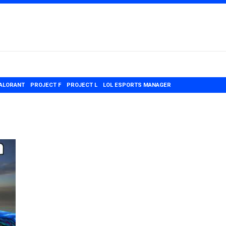
ALORANT
PROJECT F
PROJECT L
LOL ESPORTS MANAGER