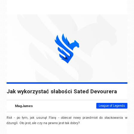
Jak wykorzystać słabości Sated Devourera
MagJames
League of Legends
Riot - po tym, jak usunął Flarę - obiecał nowy przedmiot do stackowania w
dżungli. Oto jest, ale czy na pewno jest tak dobry?