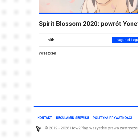
Spirit Blossom 2020: powrót Yone
nlth
League of Leg
Wreszcie!
KONTAKT
REGULAMIN SERWISU
POLITYKA PRYWATNOŚCI
© 2012 - 2026 How2Play, wszystkie prawa zastrzeżo