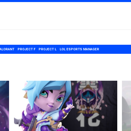
ALORANT
PROJECT F
PROJECT L
LOL ESPORTS MANAGER