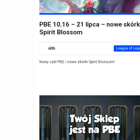
PBE 10.16 – 21 lipca – nowe skórk
Spirit Blossom
nlth
League of Leg
Nowy cykl PBE i nowe skórki Spirit Blossom!