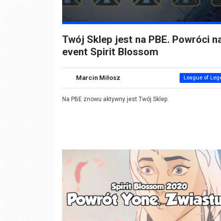
Twój Sklep jest na PBE. Powróci n
event Spirit Blossom
Marcin Miłosz
League of Leg
Na PBE znowu aktywny jest Twój Sklep.