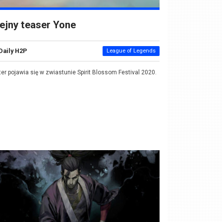
ejny teaser Yone
Daily H2P
League of Legends
er pojawia się w zwiastunie Spirit Blossom Festival 2020.