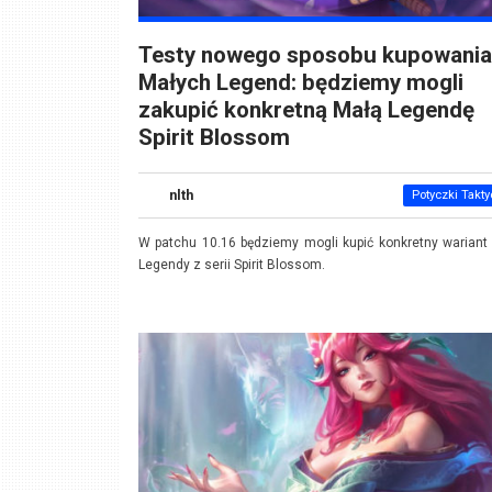
Testy nowego sposobu kupowania
Małych Legend: będziemy mogli
zakupić konkretną Małą Legendę
Spirit Blossom
nlth
Potyczki Takt
W patchu 10.16 będziemy mogli kupić konkretny wariant
Legendy z serii Spirit Blossom.