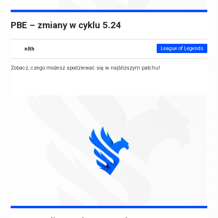
PBE – zmiany w cyklu 5.24
nlth
League of Legends
Zobacz, czego możesz spodziewać się w najbliższym patchu!