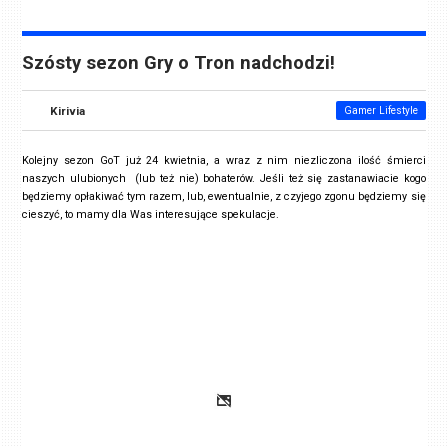
Szósty sezon Gry o Tron nadchodzi!
Kirivia
Gamer Lifestyle
Kolejny sezon GoT już 24 kwietnia, a wraz z nim niezliczona ilość śmierci
naszych ulubionych (lub też nie) bohaterów. Jeśli też się zastanawiacie kogo
będziemy opłakiwać tym razem, lub, ewentualnie, z czyjego zgonu będziemy się
cieszyć, to mamy dla Was interesujące spekulacje.