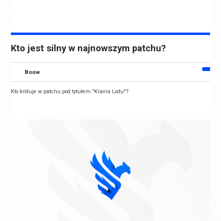
Kto jest silny w najnowszym patchu?
Boow
Kto króluje w patchu pod tytułem "Kraina Lodu"?