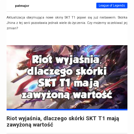
patmajor
League of Legends
Aktualizacja obejmująca nowe skiny SKT T1 pojawi się już niebawem. Skórka
Jhina z tej serii pozostawia jednak wiele do życzenia. Czy możemy oczekiwać jej
zmian?
Riot wyjaśnia, dlaczego skórki SKT T1 mają
zawyżoną wartość