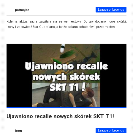
patmajor
League of Legends
Kolejna aktualizacja zawitała na serwer testowy. Do gry dodano nowe skórki,
ikony i zapowiedź Star Guardians, a także balans bohaterów i przedmiotów.
Ujawniono recalle nowych skórek SKT T1!
icon
League of Legends