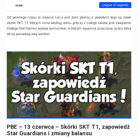
icon
League of Legends
Od pewnego czasu w świecie LoL-a jest dość głośno, a powodem tego są nowe
skórki SKT T1, których cena według wielu graczy z całego świata jest zawyżona!
Dlatego Riot Games wydaje komunikat, w którym wyjaśnia przyczynę, przez którą
skiny posiadają ową wartość.
PBE – 13 czerwca – Skórki SKT T1, zapowiedź
Star Guardians i zmiany balansu