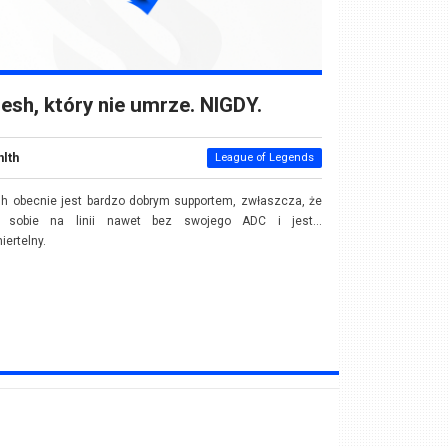
esh, który nie umrze. NIGDY.
nlth
League of Legends
h obecnie jest bardzo dobrym supportem, zwłaszcza, że
i sobie na linii nawet bez swojego ADC i jest...
iertelny.