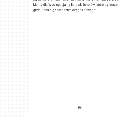
Mamy dla Was specjalną listę skillshotów, które są dost
grze. Czas się dowiedzieć czegoś nowego!