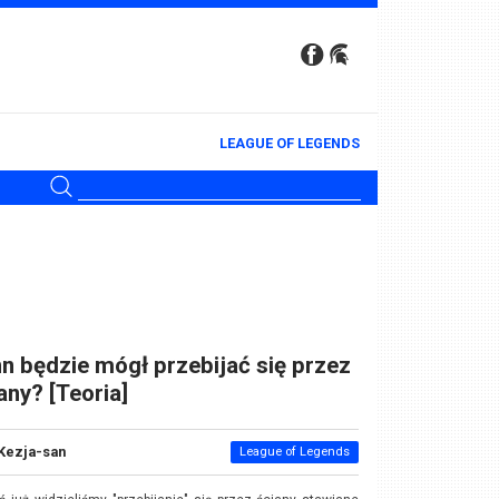
LEAGUE OF LEGENDS
n będzie mógł przebijać się przez
any? [Teoria]
Kezja-san
League of Legends