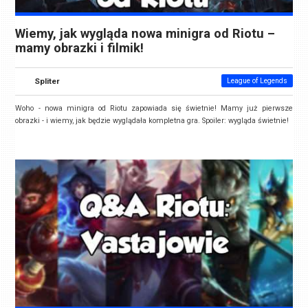
Wiemy, jak wygląda nowa minigra od Riotu –
mamy obrazki i filmik!
Spliter
League of Legends
Woho - nowa minigra od Riotu zapowiada się świetnie! Mamy już pierwsze
obrazki - i wiemy, jak będzie wyglądała kompletna gra. Spoiler: wygląda świetnie!