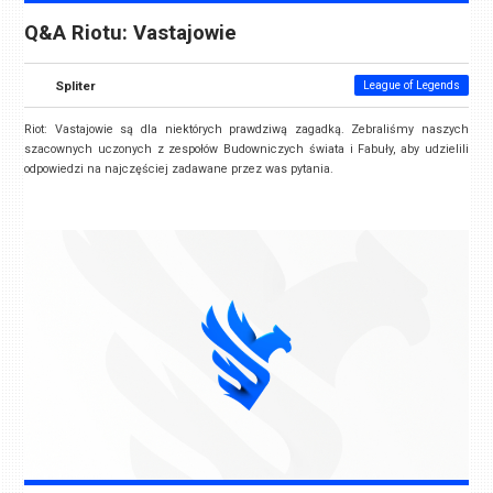
Q&A Riotu: Vastajowie
Spliter
League of Legends
Riot: Vastajowie są dla niektórych prawdziwą zagadką. Zebraliśmy naszych
szacownych uczonych z zespołów Budowniczych świata i Fabuły, aby udzielili
odpowiedzi na najczęściej zadawane przez was pytania.