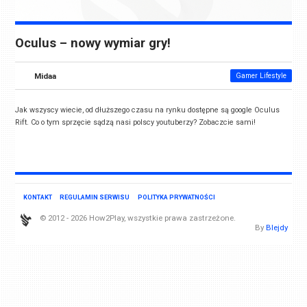
Oculus – nowy wymiar gry!
Midaa
Gamer Lifestyle
Jak wszyscy wiecie, od dłuższego czasu na rynku dostępne są google Oculus
Rift. Co o tym sprzęcie sądzą nasi polscy youtuberzy? Zobaczcie sami!
KONTAKT
REGULAMIN SERWISU
POLITYKA PRYWATNOŚCI
© 2012 - 2026 How2Play, wszystkie prawa zastrzeżone.
By
Blejdy