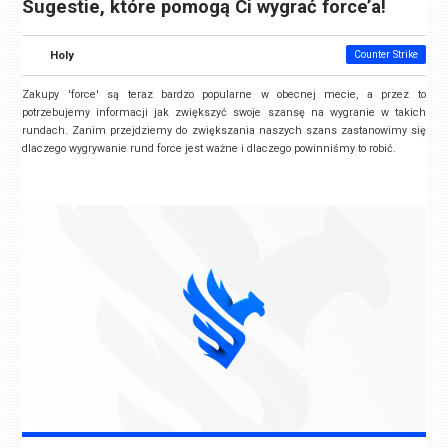
Sugestie, które pomogą Ci wygrać force’a!
Holy
Counter Strike
Zakupy 'force' są teraz bardzo popularne w obecnej mecie, a przez to
potrzebujemy informacji jak zwiększyć swoje szansę na wygranie w takich
rundach. Zanim przejdziemy do zwiększania naszych szans zastanowimy się
dlaczego wygrywanie rund force jest ważne i dlaczego powinniśmy to robić.