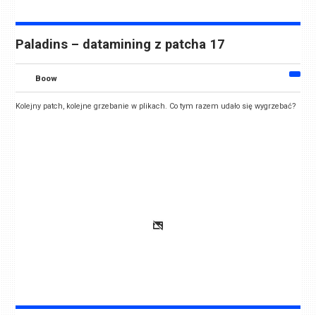
Paladins – datamining z patcha 17
Boow
Kolejny patch, kolejne grzebanie w plikach. Co tym razem udało się wygrzebać?