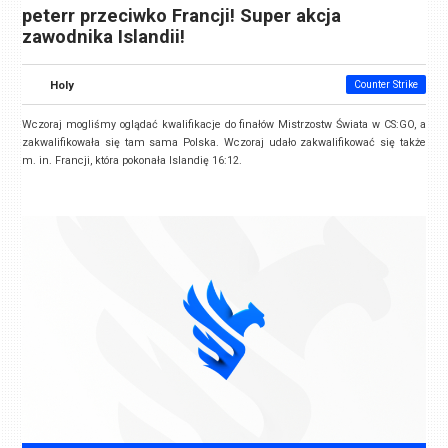
peterr przeciwko Francji! Super akcja
zawodnika Islandii!
Holy
Counter Strike
Wczoraj mogliśmy oglądać kwalifikacje do finałów Mistrzostw Świata w CS:GO, a
zakwalifikowała się tam sama Polska. Wczoraj udało zakwalifikować się także
m. in. Francji, która pokonała Islandię 16:12.