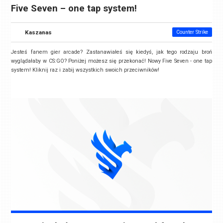
Five Seven – one tap system!
Kaszanas
Counter Strike
Jesteś fanem gier arcade? Zastanawiałeś się kiedyś, jak tego rodzaju broń
wyglądałaby w CS:GO? Poniżej możesz się przekonać! Nowy Five Seven - one tap
system! Kliknij raz i zabij wszystkich swoich przeciwników!