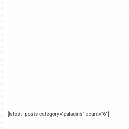
[latest_posts category=”paladins” count=”6″]