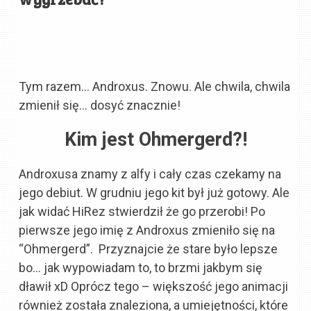
Tym razem… Androxus. Znowu. Ale chwila, chwila
zmienił się… dosyć znacznie!
Kim jest Ohmergerd?!
Androxusa znamy z alfy i cały czas czekamy na
jego debiut. W grudniu jego kit był już gotowy. Ale
jak widać HiRez stwierdził że go przerobi! Po
pierwsze jego imię z Androxus zmieniło się na
“Ohmergerd”. Przyznajcie że stare było lepsze
bo… jak wypowiadam to, to brzmi jakbym się
dławił xD Oprócz tego – większość jego animacji
również została znaleziona, a umiejętności, które