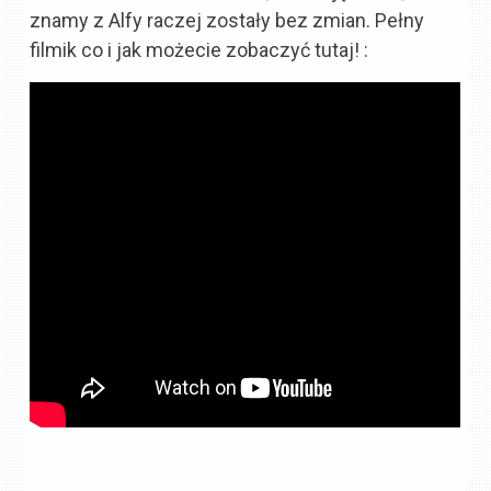
znamy z Alfy raczej zostały bez zmian. Pełny
filmik co i jak możecie zobaczyć tutaj! :