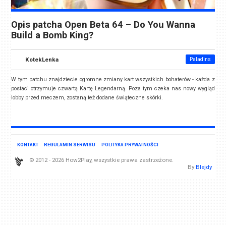
Opis patcha Open Beta 64 – Do You Wanna
Build a Bomb King?
KotekLenka
Paladins
W tym patchu znajdziecie ogromne zmiany kart wszystkich bohaterów - każda z
postaci otrzymuje czwartą Kartę Legendarną. Poza tym czeka nas nowy wygląd
lobby przed meczem, zostaną też dodane świąteczne skórki.
KONTAKT
REGULAMIN SERWISU
POLITYKA PRYWATNOŚCI
© 2012 - 2026 How2Play, wszystkie prawa zastrzeżone.
By
Blejdy